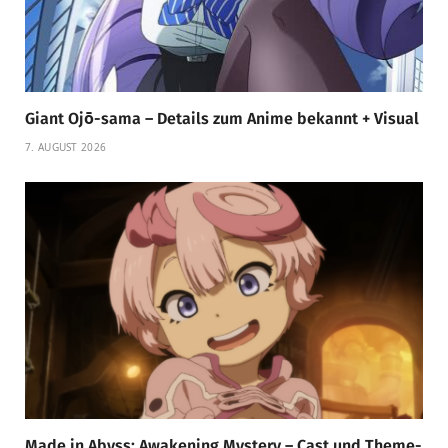
Giant Ojō-sama – Details zum Anime bekannt + Visual
7. AUGUST 2026
Made in Abyss: Awakening Mystery – Cast und Theme-