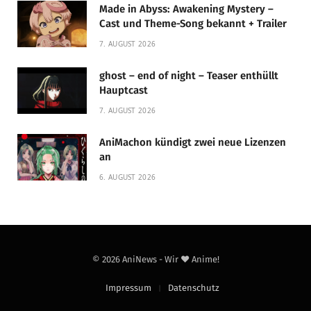
Made in Abyss: Awakening Mystery –
Cast und Theme-Song bekannt + Trailer
7. AUGUST 2026
ghost – end of night – Teaser enthüllt
Hauptcast
7. AUGUST 2026
AniMachon kündigt zwei neue Lizenzen
an
6. AUGUST 2026
© 2026 AniNews - Wir ❤️ Anime!
Impressum
Datenschutz