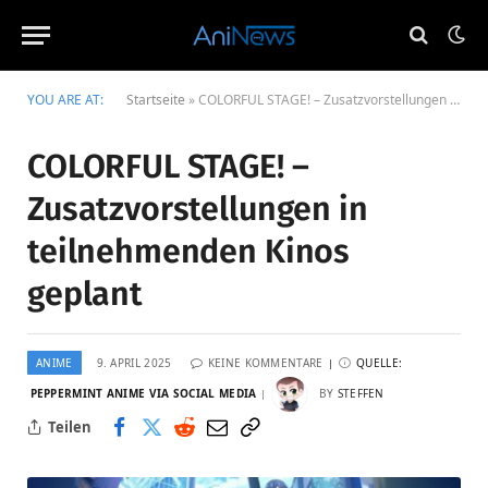
YOU ARE AT:
Startseite
»
COLORFUL STAGE! – Zusatzvorstellungen in teilnehmenden Kinos geplant
COLORFUL STAGE! –
Zusatzvorstellungen in
teilnehmenden Kinos
geplant
ANIME
9. APRIL 2025
KEINE KOMMENTARE
QUELLE:
PEPPERMINT ANIME VIA SOCIAL MEDIA
BY
STEFFEN
Teilen