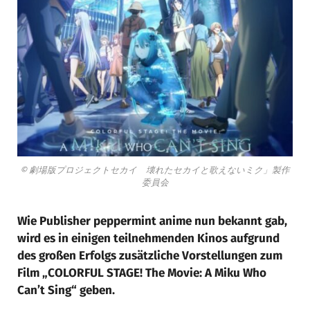
© 劇場版プロジェクトセカイ 壊れたセカイと歌えないミク」製作
委員会
Wie Publisher peppermint anime nun bekannt gab,
wird es in einigen teilnehmenden Kinos aufgrund
des großen Erfolgs zusätzliche Vorstellungen zum
Film „COLORFUL STAGE! The Movie: A Miku Who
Can’t Sing“ geben.