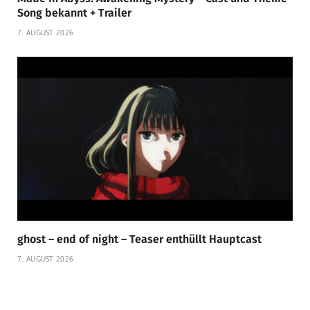
Song bekannt + Trailer
7. AUGUST 2026
ghost – end of night – Teaser enthüllt Hauptcast
7. AUGUST 2026