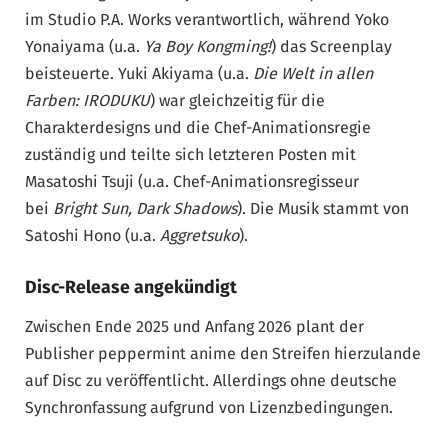
im Studio P.A. Works verantwortlich, während Yoko
Yonaiyama (u.a.
Ya Boy Kongming!
) das Screenplay
beisteuerte. Yuki Akiyama (u.a.
Die Welt in allen
Farben: IRODUKU
) war gleichzeitig für die
Charakterdesigns und die Chef-Animationsregie
zuständig und teilte sich letzteren Posten mit
Masatoshi Tsuji (u.a. Chef-Animationsregisseur
bei
Bright Sun, Dark Shadows
). Die Musik stammt von
Satoshi Hono (u.a.
Aggretsuko
).
Disc-Release angekündigt
Zwischen Ende 2025 und Anfang 2026 plant der
Publisher peppermint anime den Streifen hierzulande
auf Disc zu veröffentlicht. Allerdings ohne deutsche
Synchronfassung aufgrund von Lizenzbedingungen.