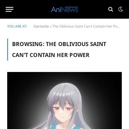
YOU ARE AT:
Startseite
»
The Oblivious Saint Can't Contain Her Power
BROWSING:
THE OBLIVIOUS SAINT
CAN’T CONTAIN HER POWER