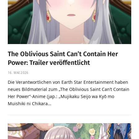
The Oblivious Saint Can’t Contain Her
Power: Trailer veröffentlicht
16. MAI 2026
Die Verantwortlichen von Earth Star Entertainment haben
neues Bildmaterial zum „The Oblivious Saint Can’t Contain
Her Power“-Anime (jap.: „Mujikaku Seijo wa Kyō mo
Muishiki ni Chikara…