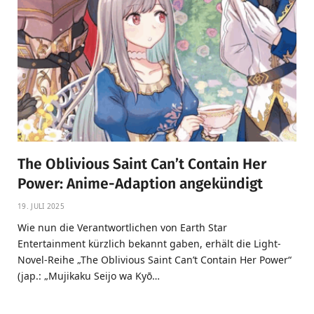
The Oblivious Saint Can’t Contain Her
Power: Anime-Adaption angekündigt
19. JULI 2025
Wie nun die Verantwortlichen von Earth Star
Entertainment kürzlich bekannt gaben, erhält die Light-
Novel-Reihe „The Oblivious Saint Can’t Contain Her Power“
(jap.: „Mujikaku Seijo wa Kyō…