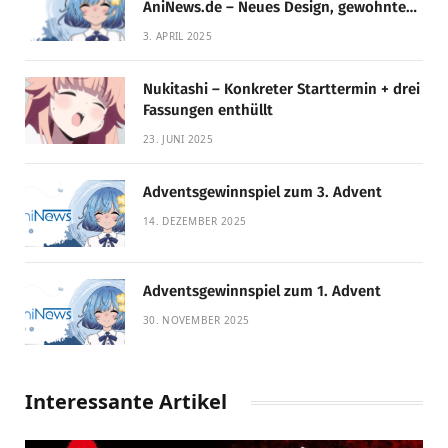
AniNews.de – Neues Design, gewohnte
Qualität!
3. APRIL 2025
Nukitashi – Konkreter Starttermin + drei
Fassungen enthüllt
23. JUNI 2025
Adventsgewinnspiel zum 3. Advent
14. DEZEMBER 2025
Adventsgewinnspiel zum 1. Advent
30. NOVEMBER 2025
Interessante Artikel