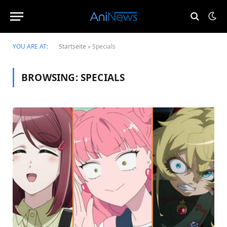
YOU ARE AT:
Startseite
»
Specials
BROWSING:
SPECIALS