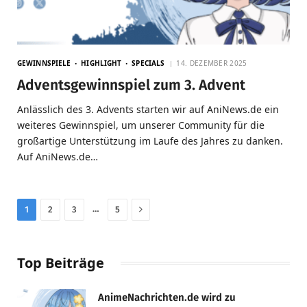
GEWINNSPIELE
HIGHLIGHT
SPECIALS
14. DEZEMBER 2025
Adventsgewinnspiel zum 3. Advent
Anlässlich des 3. Advents starten wir auf AniNews.de ein
weiteres Gewinnspiel, um unserer Community für die
großartige Unterstützung im Laufe des Jahres zu danken.
Auf AniNews.de…
Next
…
1
2
3
5
Top Beiträge
AnimeNachrichten.de wird zu