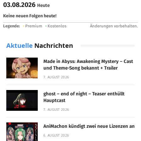
03.08.2026
Heute
Keine neuen Folgen heute!
Legende:
•
Premium
•
Kostenlos
Änderungen vorbehalten.
Aktuelle
Nachrichten
Made in Abyss: Awakening Mystery – Cast
und Theme-Song bekannt + Trailer
7. AUGUST 2026
ghost – end of night – Teaser enthüllt
Hauptcast
7. AUGUST 2026
AniMachon kündigt zwei neue Lizenzen an
6. AUGUST 2026