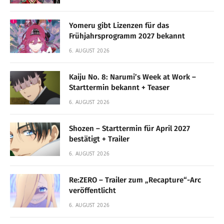
Yomeru gibt Lizenzen für das
Frühjahrsprogramm 2027 bekannt
6. AUGUST 2026
Kaiju No. 8: Narumi’s Week at Work –
Starttermin bekannt + Teaser
6. AUGUST 2026
Shozen – Starttermin für April 2027
bestätigt + Trailer
6. AUGUST 2026
Re:ZERO – Trailer zum „Recapture“-Arc
veröffentlicht
6. AUGUST 2026