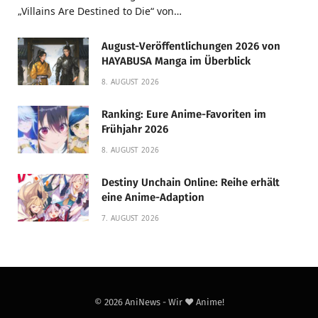
„Villains Are Destined to Die“ von…
August-Veröffentlichungen 2026 von
HAYABUSA Manga im Überblick
8. AUGUST 2026
Ranking: Eure Anime-Favoriten im
Frühjahr 2026
8. AUGUST 2026
Destiny Unchain Online: Reihe erhält
eine Anime-Adaption
7. AUGUST 2026
© 2026 AniNews - Wir ❤️ Anime!