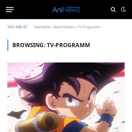
YOU ARE AT:
Startseite
»
Nachrichten
»
TV-Programm
BROWSING:
TV-PROGRAMM