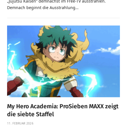
„Jujutsu Kaisen“ demnächst im Free-TV ausstrahlen.
Demnach beginnt die Ausstrahlung…
My Hero Academia: ProSieben MAXX zeigt
die siebte Staffel
11. FEBRUAR 2026