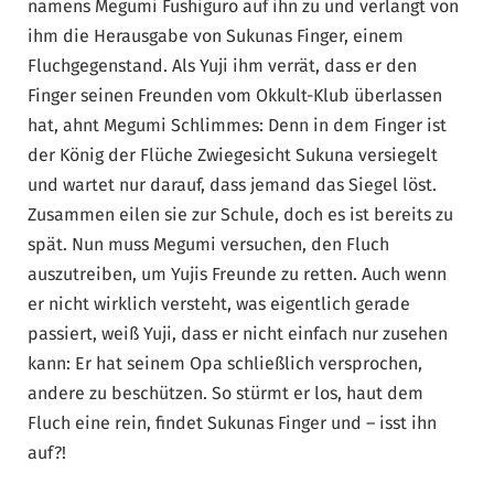
namens Megumi Fushiguro auf ihn zu und verlangt von
ihm die Herausgabe von Sukunas Finger, einem
Fluchgegenstand. Als Yuji ihm verrät, dass er den
Finger seinen Freunden vom Okkult-Klub überlassen
hat, ahnt Megumi Schlimmes: Denn in dem Finger ist
der König der Flüche Zwiegesicht Sukuna versiegelt
und wartet nur darauf, dass jemand das Siegel löst.
Zusammen eilen sie zur Schule, doch es ist bereits zu
spät. Nun muss Megumi versuchen, den Fluch
auszutreiben, um Yujis Freunde zu retten. Auch wenn
er nicht wirklich versteht, was eigentlich gerade
passiert, weiß Yuji, dass er nicht einfach nur zusehen
kann: Er hat seinem Opa schließlich versprochen,
andere zu beschützen. So stürmt er los, haut dem
Fluch eine rein, findet Sukunas Finger und – isst ihn
auf?!