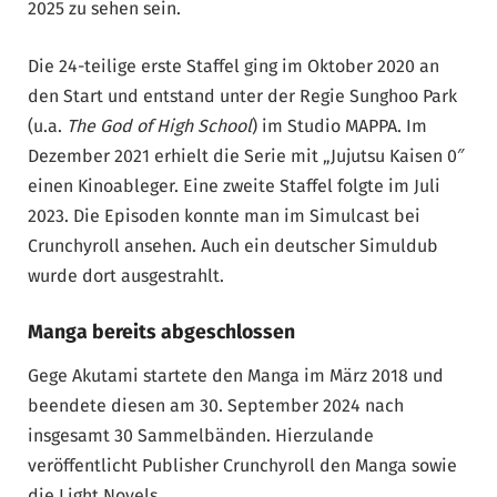
2025 zu sehen sein.
Die 24-teilige erste Staffel ging im Oktober 2020 an
den Start und entstand unter der Regie Sunghoo Park
(u.a.
The God of High School
) im Studio MAPPA. Im
Dezember 2021 erhielt die Serie mit „Jujutsu Kaisen 0″
einen Kinoableger. Eine zweite Staffel folgte im Juli
2023. Die Episoden konnte man im Simulcast bei
Crunchyroll ansehen. Auch ein deutscher Simuldub
wurde dort ausgestrahlt.
Manga bereits abgeschlossen
Gege Akutami startete den Manga im März 2018 und
beendete diesen am 30. September 2024 nach
insgesamt 30 Sammelbänden. Hierzulande
veröffentlicht Publisher Crunchyroll den Manga sowie
die Light Novels.