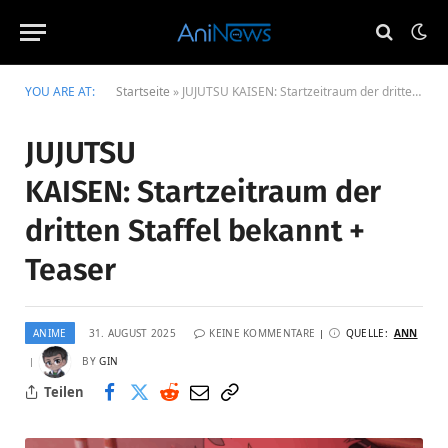
YOU ARE AT:
Startseite
»
JUJUTSU KAISEN: Startzeitraum der dritten Staffel bekannt + Teaser
JUJUTSU
KAISEN: Startzeitraum der
dritten Staffel bekannt +
Teaser
ANIME
31. AUGUST 2025
KEINE KOMMENTARE
QUELLE:
ANN
BY
GIN
Teilen