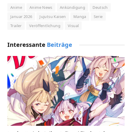
Anime
Anime News
Ankündigung
Deutsch
Januar 2026
Jujutsu Kaisen
Manga
Serie
Trailer
Veröffentlichung
Visual
Interessante
Beiträge