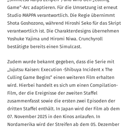
Game“-Arc adaptieren. Für die Umsetzung ist erneut
Studio MAPPA verantwortlich. Die Regie übernimmt
Shota Goshozono, während Hiroshi Seko für das Skript
verantwortlich ist. Die Charakterdesigns übernehmen
Yoshuke Yajima und Hiromi Niwa. Crunchyroll
bestätigte bereits einen Simulcast.
Zudem wurde bekannt gegeben, dass die Serie mit
„Jujutsu Kaisen: Execution -Shibuya Incident x The
Culling Game Begins“ einen weiteren Film erhalten
wird. Hierbei handelt es sich um einen Compilation-
Film, der die Ereignisse der zweiten Staffel
zusammenfasst sowie die ersten zwei Episoden der
dritten Staffel enthält. In Japan wird der Film ab dem
07. November 2025 in den Kinos anlaufen. In
Nordamerika wird der Streifen ab dem 05. Dezember