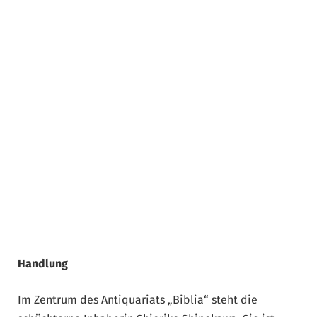
Handlung
Im Zentrum des Antiquariats „Biblia“ steht die