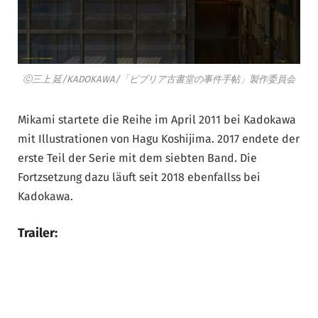
ⓒ三上 延/KADOKAWA/「ビブリア古書堂の事件手帖」製作委員会
Mikami startete die Reihe im April 2011 bei Kadokawa
mit Illustrationen von Hagu Koshijima. 2017 endete der
erste Teil der Serie mit dem siebten Band. Die
Fortzsetzung dazu läuft seit 2018 ebenfallss bei
Kadokawa.
Trailer: