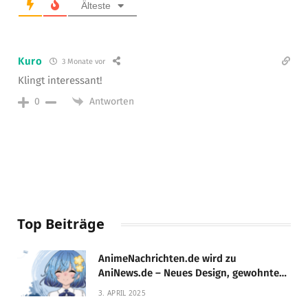
Älteste
Kuro
3 Monate vor
Klingt interessant!
Antworten
0
Top Beiträge
AnimeNachrichten.de wird zu
AniNews.de – Neues Design, gewohnte
Qualität!
3. APRIL 2025