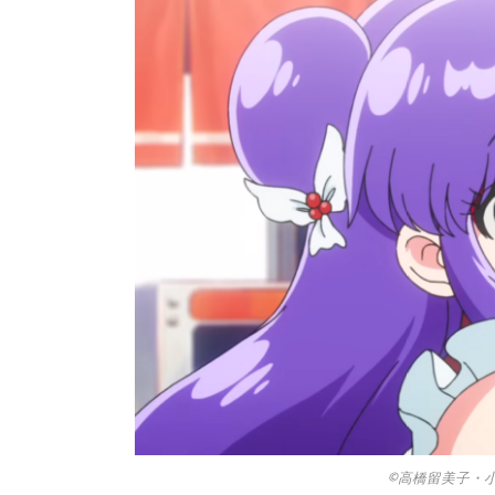
©高橋留美子・小