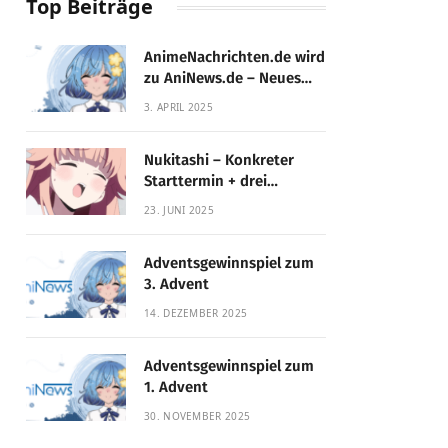
Top Beiträge
AnimeNachrichten.de wird
zu AniNews.de – Neues
Design, gewohnte
3. APRIL 2025
Qualität!
Nukitashi – Konkreter
Starttermin + drei
Fassungen enthüllt
23. JUNI 2025
Adventsgewinnspiel zum
3. Advent
14. DEZEMBER 2025
Adventsgewinnspiel zum
1. Advent
30. NOVEMBER 2025