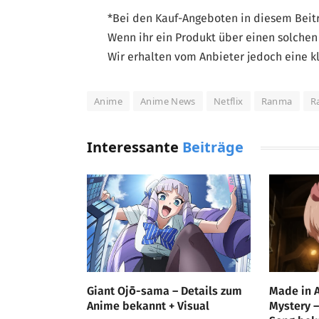
*Bei den Kauf-Angeboten in diesem Beitra
Wenn ihr ein Produkt über einen solchen 
Wir erhalten vom Anbieter jedoch eine kl
Anime
Anime News
Netflix
Ranma
R
Interessante
Beiträge
Giant Ojō-sama – Details zum
Made in 
Anime bekannt + Visual
Mystery 