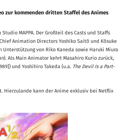
o zur kommenden dritten Staffel des Animes
m Studio MAPPA. Der Großteil des Casts und Staffs
 Chief Animation Directors Yoshiko Saitō und Kōsuke
 Unterstützung von Riko Kaneda sowie Haruki Miura
an
). Als Main Animator kehrt Masahiro Kurio zurück,
989]) und Yoshihiro Takeda (u.a.
The Devil Is a Part-
t. Hierzulande kann der Anime exklusiv bei Netflix