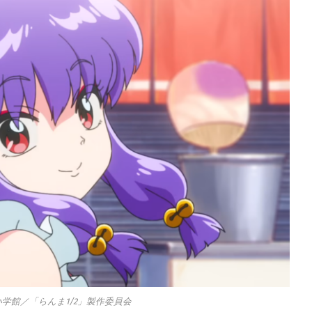
学館／「らんま1/2」製作委員会