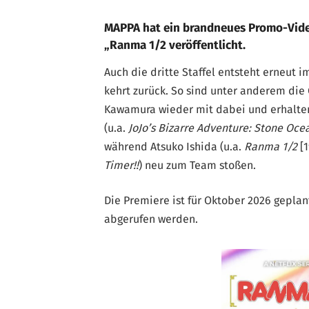
MAPPA hat ein brandneues Promo-Vide
„Ranma 1/2 veröffentlicht.
Auch die dritte Staffel entsteht erneut i
kehrt zurück. So sind unter anderem die
Kawamura wieder mit dabei und erhalten
(u.a.
JoJo’s Bizarre Adventure: Stone Oce
während Atsuko Ishida (u.a.
Ranma 1/2
[1
Timer!!
) neu zum Team stoßen.
Die Premiere ist für Oktober 2026 geplan
abgerufen werden.