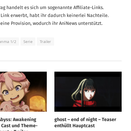
g handelt es sich um sogenannte Affiliate-Links.
Link erwerbt, habt ihr dadurch keinerlei Nachteile.
eine Provision, wodurch ihr AniNews unterstützt.
anma 1/2
Serie
Trailer
Abyss: Awakening
ghost – end of night – Teaser
– Cast und Theme-
enthüllt Hauptcast