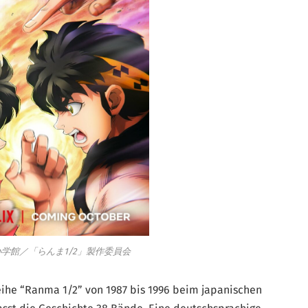
学館／「らんま1/2」製作委員会
eihe “Ranma 1/2” von 1987 bis 1996 beim japanischen