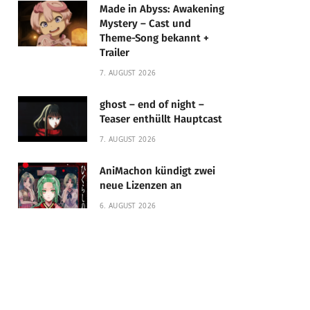
Made in Abyss: Awakening
Mystery – Cast und
Theme-Song bekannt +
Trailer
7. AUGUST 2026
ghost – end of night –
Teaser enthüllt Hauptcast
7. AUGUST 2026
AniMachon kündigt zwei
neue Lizenzen an
6. AUGUST 2026