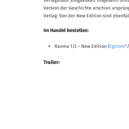
Verlagshaus Shogakukan. Insgesamt umfa
Version der Geschichte erschien ursprün
Verlag. Von der New Edition sind ebenfal
Im Handel bestellen:
Ranma 1/2 – New Edition (
Egmont
Trailer: