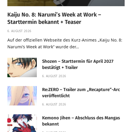
Kaiju No. 8: Narumi’s Week at Work –
Starttermin bekannt + Teaser
6. AUGUST 2026
Auf der offiziellen Webseite des Kurz-Animes „Kaiju No. 8:
Narumi’s Week at Work“ wurde der…
Shozen – Starttermin für April 2027
bestätigt + Trailer
6. AUGUST 2026
Re:ZERO – Trailer zum „Recapture“-Arc
veröffentlicht
6. AUGUST 2026
Kemono Jihen – Abschluss des Mangas
bekannt