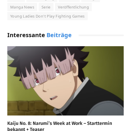
Manga News
Serie
Veröffentlichung
Young Ladies Don't Play Fighting Games
Interessante
Beiträge
Kaiju No. 8: Narumi’s Week at Work – Starttermin
bekannt + Teaser