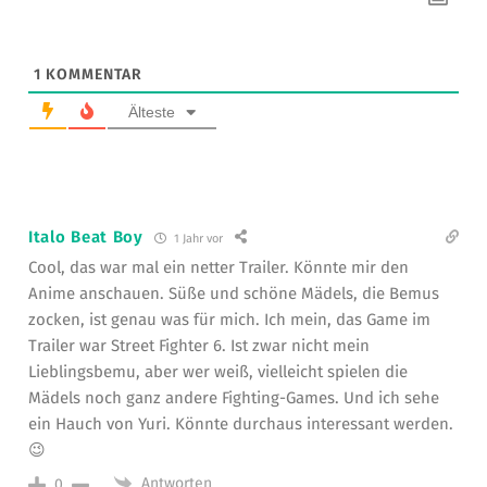
1
KOMMENTAR
Älteste
Italo Beat Boy
1 Jahr vor
Cool, das war mal ein netter Trailer. Könnte mir den
Anime anschauen. Süße und schöne Mädels, die Bemus
zocken, ist genau was für mich. Ich mein, das Game im
Trailer war Street Fighter 6. Ist zwar nicht mein
Lieblingsbemu, aber wer weiß, vielleicht spielen die
Mädels noch ganz andere Fighting-Games. Und ich sehe
ein Hauch von Yuri. Könnte durchaus interessant werden.
😉
Antworten
0