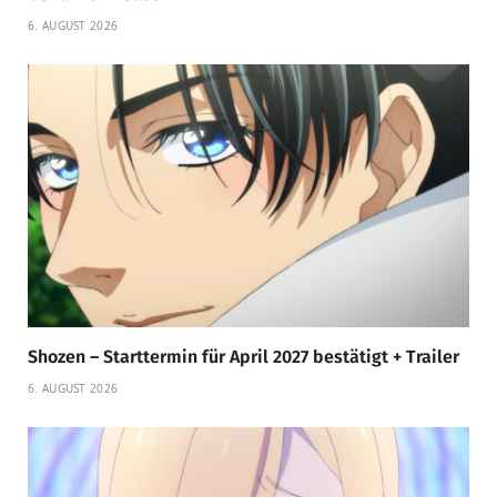
6. AUGUST 2026
Shozen – Starttermin für April 2027 bestätigt + Trailer
6. AUGUST 2026