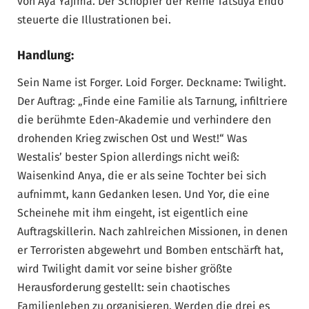
von Aya Yajima. Der Schöpfer der Reihe Tatsuya Endo
steuerte die Illustrationen bei.
Handlung:
Sein Name ist Forger. Loid Forger. Deckname: Twilight.
Der Auftrag: „Finde eine Familie als Tarnung, infiltriere
die berühmte Eden-Akademie und verhindere den
drohenden Krieg zwischen Ost und West!“ Was
Westalis’ bester Spion allerdings nicht weiß:
Waisenkind Anya, die er als seine Tochter bei sich
aufnimmt, kann Gedanken lesen. Und Yor, die eine
Scheinehe mit ihm eingeht, ist eigentlich eine
Auftragskillerin. Nach zahlreichen Missionen, in denen
er Terroristen abgewehrt und Bomben entschärft hat,
wird Twilight damit vor seine bisher größte
Herausforderung gestellt: sein chaotisches
Familienleben zu organisieren. Werden die drei es