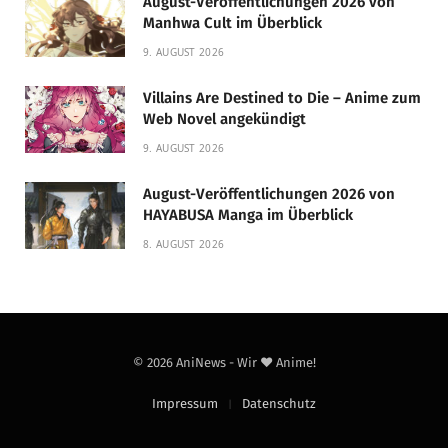
August-Veröffentlichungen 2026 von
Manhwa Cult im Überblick
9. AUGUST 2026
Villains Are Destined to Die – Anime zum
Web Novel angekündigt
9. AUGUST 2026
August-Veröffentlichungen 2026 von
HAYABUSA Manga im Überblick
8. AUGUST 2026
© 2026 AniNews - Wir ❤️ Anime!
Impressum
Datenschutz