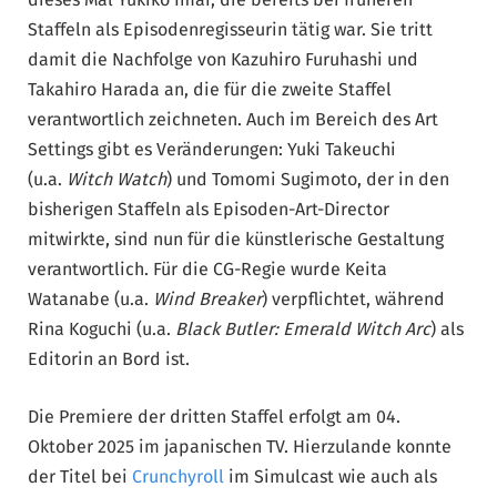
Staffeln als Episodenregisseurin tätig war. Sie tritt
damit die Nachfolge von Kazuhiro Furuhashi und
Takahiro Harada an, die für die zweite Staffel
verantwortlich zeichneten. Auch im Bereich des Art
Settings gibt es Veränderungen: Yuki Takeuchi
(u.a.
Witch Watch
) und Tomomi Sugimoto, der in den
bisherigen Staffeln als Episoden-Art-Director
mitwirkte, sind nun für die künstlerische Gestaltung
verantwortlich. Für die CG-Regie wurde Keita
Watanabe (u.a.
Wind Breaker
) verpflichtet, während
Rina Koguchi (u.a.
Black Butler: Emerald Witch Arc
) als
Editorin an Bord ist.
Die Premiere der dritten Staffel erfolgt am 04.
Oktober 2025 im japanischen TV. Hierzulande konnte
der Titel bei
Crunchyroll
im Simulcast wie auch als