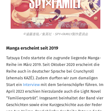
©遠藤達哉／集英社・SPY×FAMILY製作委員会
Manga erscheint seit 2019
Tatsuya Endo startete die zugrunde liegende Manga-
Reihe im März 2019. Seit Oktober 2020 erscheint die
Reihe auch in deutscher Sprache bei Crunchyroll
(ehemals KAZÉ). Zudem durften wir zum damaligen
Start ein
Interview
mit dem Serienschöpfer führen. Im
April 2023 erschien hierzulande auch die Light Novel
“Familienporträt”. Insgesamt beinhaltet der Band vier
Geschichten sowie eine Kurzgeschichte aus der Feder