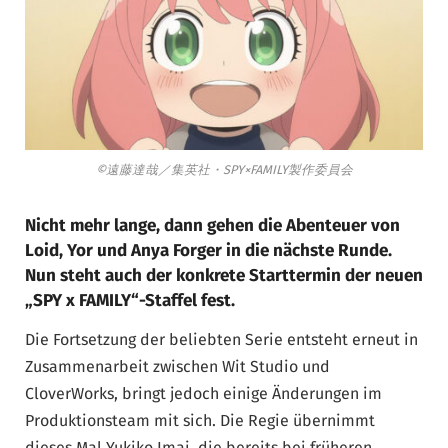
©遠藤達哉／集英社・SPY×FAMILY製作委員会
Nicht mehr lange, dann gehen die Abenteuer von
Loid, Yor und Anya Forger in die nächste Runde.
Nun steht auch der konkrete Starttermin der neuen
„SPY x FAMILY“-Staffel fest.
Die Fortsetzung der beliebten Serie entsteht erneut in
Zusammenarbeit zwischen Wit Studio und
CloverWorks, bringt jedoch einige Änderungen im
Produktionsteam mit sich. Die Regie übernimmt
dieses Mal Yukiko Imai, die bereits bei früheren