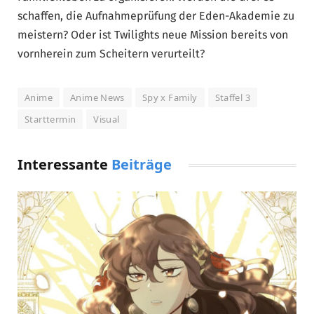
schaffen, die Aufnahmeprüfung der Eden-Akademie zu
meistern? Oder ist Twilights neue Mission bereits von
vornherein zum Scheitern verurteilt?
Anime
Anime News
Spy x Family
Staffel 3
Starttermin
Visual
Interessante
Beiträge