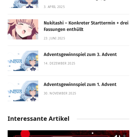
Qualität!
3. APRIL 2025
Nukitashi – Konkreter Starttermin + drei
Fassungen enthüllt
23. JUNI 2025
Adventsgewinnspiel zum 3. Advent
14. DEZEMBER 2025
Adventsgewinnspiel zum 1. Advent
30. NOVEMBER 2025
Interessante Artikel