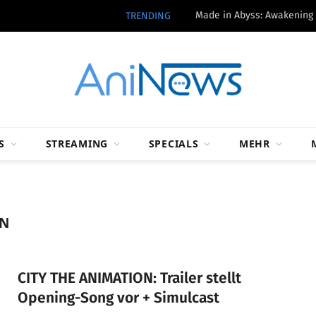
TRENDING
S
STREAMING
SPECIALS
MEHR
ON
CITY THE ANIMATION: Trailer stellt
Opening-Song vor + Simulcast