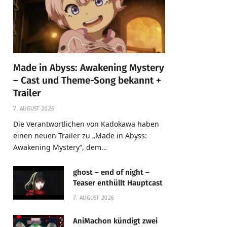
Made in Abyss: Awakening Mystery
– Cast und Theme-Song bekannt +
Trailer
7. AUGUST 2026
Die Verantwortlichen von Kadokawa haben
einen neuen Trailer zu „Made in Abyss:
Awakening Mystery“, dem…
ghost – end of night –
Teaser enthüllt Hauptcast
7. AUGUST 2026
AniMachon kündigt zwei