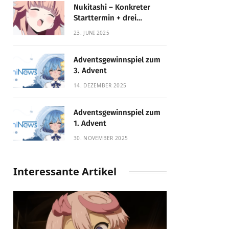
Nukitashi – Konkreter
Starttermin + drei
Fassungen enthüllt
23. JUNI 2025
Adventsgewinnspiel zum
3. Advent
14. DEZEMBER 2025
Adventsgewinnspiel zum
1. Advent
30. NOVEMBER 2025
Interessante Artikel