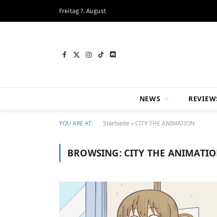
Freitag 7. August
Facebook
X
Instagram
TikTok
Discord
(Twitter)
NEWS
REVIEW
YOU ARE AT:
Startseite
»
CITY THE ANIMATION
BROWSING:
CITY THE ANIMATI