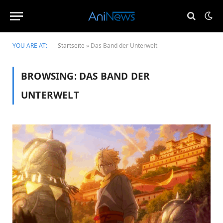
YOU ARE AT:
Startseite
»
Das Band der Unterwelt
BROWSING:
DAS BAND DER
UNTERWELT