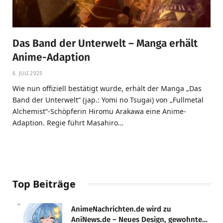
Das Band der Unterwelt – Manga erhält
Anime-Adaption
6. JULI 2025
Wie nun offiziell bestätigt wurde, erhält der Manga „Das
Band der Unterwelt“ (jap.: Yomi no Tsugai) von „Fullmetal
Alchemist“-Schöpferin Hiromu Arakawa eine Anime-
Adaption. Regie führt Masahiro…
Top Beiträge
AnimeNachrichten.de wird zu
AniNews.de – Neues Design, gewohnte