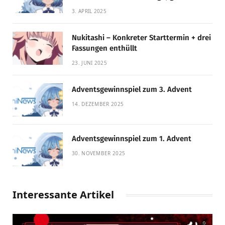
Qualität!
3. APRIL 2025
Nukitashi – Konkreter Starttermin + drei
Fassungen enthüllt
23. JUNI 2025
Adventsgewinnspiel zum 3. Advent
14. DEZEMBER 2025
Adventsgewinnspiel zum 1. Advent
30. NOVEMBER 2025
Interessante Artikel