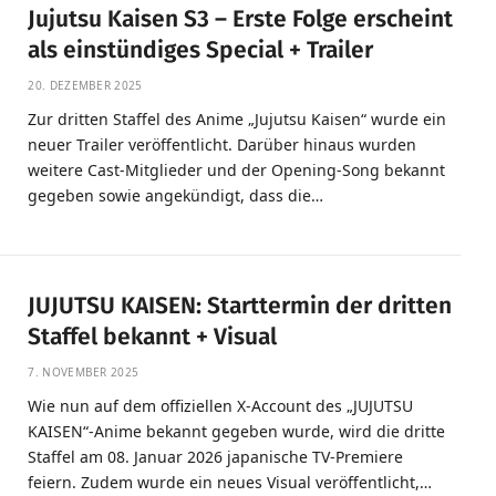
Jujutsu Kaisen S3 – Erste Folge erscheint
als einstündiges Special + Trailer
20. DEZEMBER 2025
Zur dritten Staffel des Anime „Jujutsu Kaisen“ wurde ein
neuer Trailer veröffentlicht. Darüber hinaus wurden
weitere Cast-Mitglieder und der Opening-Song bekannt
gegeben sowie angekündigt, dass die…
JUJUTSU KAISEN: Starttermin der dritten
Staffel bekannt + Visual
7. NOVEMBER 2025
Wie nun auf dem offiziellen X-Account des „JUJUTSU
KAISEN“-Anime bekannt gegeben wurde, wird die dritte
Staffel am 08. Januar 2026 japanische TV-Premiere
feiern. Zudem wurde ein neues Visual veröffentlicht,…