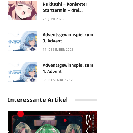
Nukitashi – Konkreter
Starttermin + drei
Fassungen enthüllt
23. JUNI 2025
Adventsgewinnspiel zum
3. Advent
14. DEZEMBER 2025
Adventsgewinnspiel zum
1. Advent
30. NOVEMBER 2025
Interessante Artikel