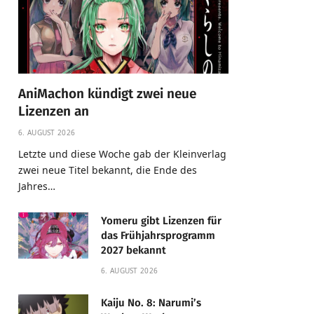
AniMachon kündigt zwei neue
Lizenzen an
6. AUGUST 2026
Letzte und diese Woche gab der Kleinverlag
zwei neue Titel bekannt, die Ende des
Jahres…
Yomeru gibt Lizenzen für
das Frühjahrsprogramm
2027 bekannt
6. AUGUST 2026
Kaiju No. 8: Narumi’s