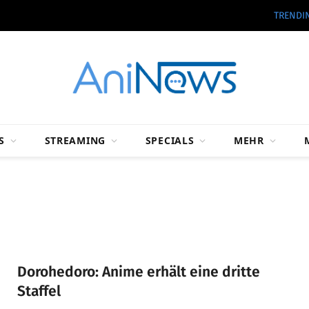
TRENDI
S
STREAMING
SPECIALS
MEHR
Dorohedoro: Anime erhält eine dritte
Staffel