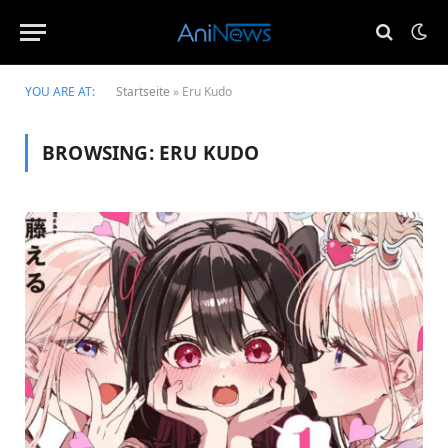
YOU ARE AT:
Startseite
»
Eru Kudo
BROWSING:
ERU KUDO