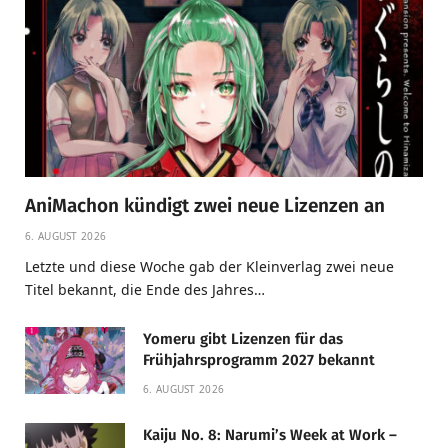
AniMachon kündigt zwei neue Lizenzen an
6. AUGUST 2026
Letzte und diese Woche gab der Kleinverlag zwei neue
Titel bekannt, die Ende des Jahres…
Yomeru gibt Lizenzen für das
Frühjahrsprogramm 2027 bekannt
6. AUGUST 2026
Kaiju No. 8: Narumi’s Week at Work –