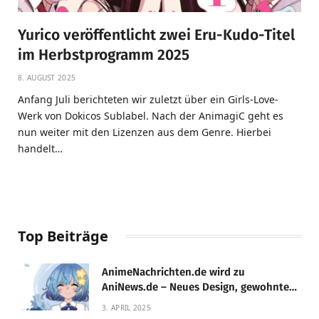
Yurico veröffentlicht zwei Eru-Kudo-Titel
im Herbstprogramm 2025
8. AUGUST 2025
Anfang Juli berichteten wir zuletzt über ein Girls-Love-
Werk von Dokicos Sublabel. Nach der AnimagiC geht es
nun weiter mit den Lizenzen aus dem Genre. Hierbei
handelt…
Top Beiträge
AnimeNachrichten.de wird zu
AniNews.de – Neues Design, gewohnte
Qualität!
3. APRIL 2025