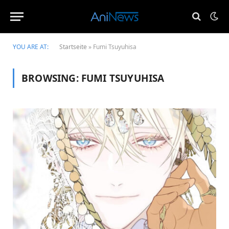
YOU ARE AT:
Startseite
»
Fumi Tsuyuhisa
BROWSING:
FUMI TSUYUHISA