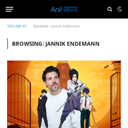
YOU ARE AT:
Startseite
»
Jannik Endemann
BROWSING:
JANNIK ENDEMANN