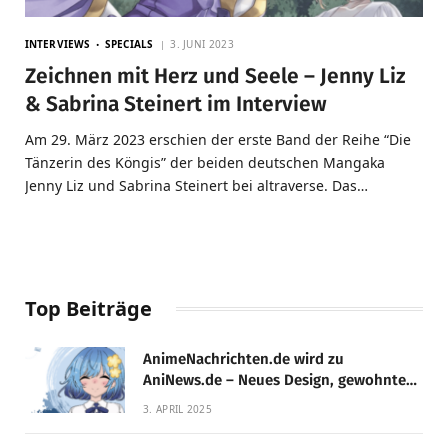
INTERVIEWS
SPECIALS
3. JUNI 2023
Zeichnen mit Herz und Seele – Jenny Liz
& Sabrina Steinert im Interview
Am 29. März 2023 erschien der erste Band der Reihe “Die
Tänzerin des Köngis” der beiden deutschen Mangaka
Jenny Liz und Sabrina Steinert bei altraverse. Das…
Top Beiträge
AnimeNachrichten.de wird zu
AniNews.de – Neues Design, gewohnte
Qualität!
3. APRIL 2025