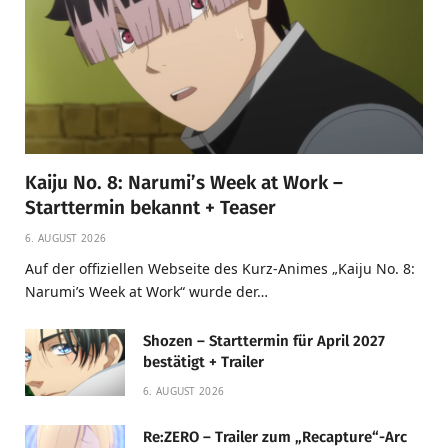
Kaiju No. 8: Narumi’s Week at Work –
Starttermin bekannt + Teaser
6. AUGUST 2026
Auf der offiziellen Webseite des Kurz-Animes „Kaiju No. 8:
Narumi’s Week at Work“ wurde der…
Shozen – Starttermin für April 2027
bestätigt + Trailer
6. AUGUST 2026
Re:ZERO – Trailer zum „Recapture“-Arc