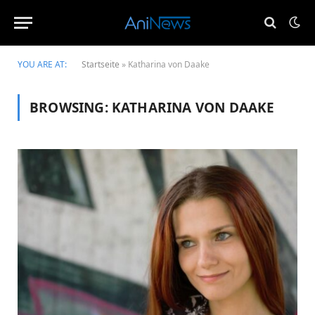
YOU ARE AT:
Startseite
»
Katharina von Daake
BROWSING:
KATHARINA VON DAAKE