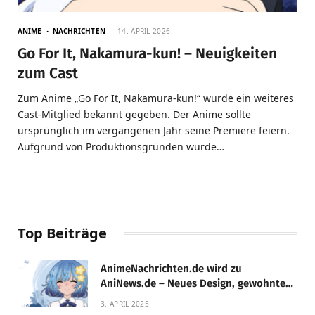
ANIME
NACHRICHTEN
14. APRIL 2026
Go For It, Nakamura-kun! – Neuigkeiten
zum Cast
Zum Anime „Go For It, Nakamura-kun!“ wurde ein weiteres
Cast-Mitglied bekannt gegeben. Der Anime sollte
ursprünglich im vergangenen Jahr seine Premiere feiern.
Aufgrund von Produktionsgründen wurde…
Top Beiträge
AnimeNachrichten.de wird zu
AniNews.de – Neues Design, gewohnte
Qualität!
3. APRIL 2025