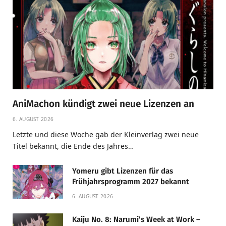
AniMachon kündigt zwei neue Lizenzen an
6. AUGUST 2026
Letzte und diese Woche gab der Kleinverlag zwei neue
Titel bekannt, die Ende des Jahres…
Yomeru gibt Lizenzen für das
Frühjahrsprogramm 2027 bekannt
6. AUGUST 2026
Kaiju No. 8: Narumi’s Week at Work –