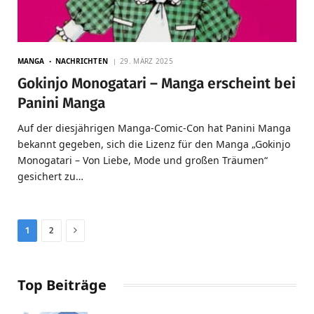
MANGA
NACHRICHTEN
29. MÄRZ 2025
Gokinjo Monogatari – Manga erscheint bei
Panini Manga
Auf der diesjährigen Manga-Comic-Con hat Panini Manga
bekannt gegeben, sich die Lizenz für den Manga „Gokinjo
Monogatari – Von Liebe, Mode und großen Träumen“
gesichert zu…
Next
1
2
Top Beiträge