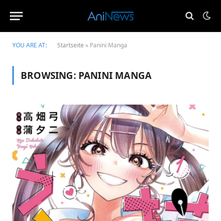
YOU ARE AT:
Startseite
»
Panini Manga
BROWSING:
PANINI MANGA