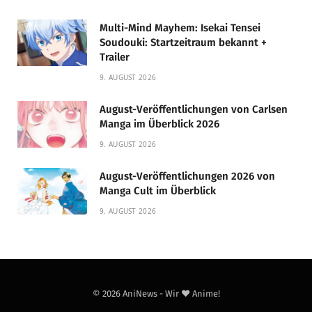
Multi-Mind Mayhem: Isekai Tensei
Soudouki: Startzeitraum bekannt +
Trailer
9. AUGUST 2026
August-Veröffentlichungen von Carlsen
Manga im Überblick 2026
9. AUGUST 2026
August-Veröffentlichungen 2026 von
Manga Cult im Überblick
9. AUGUST 2026
© 2026 AniNews - Wir ❤️ Anime!