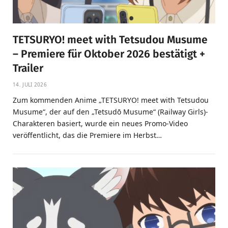
TETSURYO! meet with Tetsudou Musume
– Premiere für Oktober 2026 bestätigt +
Trailer
14. JULI 2026
Zum kommenden Anime „TETSURYO! meet with Tetsudou
Musume“, der auf den „Tetsudō Musume“ (Railway Girls)-
Charakteren basiert, wurde ein neues Promo-Video
veröffentlicht, das die Premiere im Herbst…