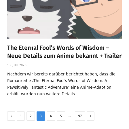
The Eternal Fool’s Words of Wisdom –
Neue Details zum Anime bekannt + Trailer
13. JULI 2026
Nachdem wir bereits darüber berichtet haben, dass die
Romanreihe „The Eternal Fool’s Words of Wisdom: A
Pawsitively Fantastic Adventure“ eine Anime-Adaption
erhält, wurden nun weitere Details…
Previous
Next
…
1
2
3
4
5
97