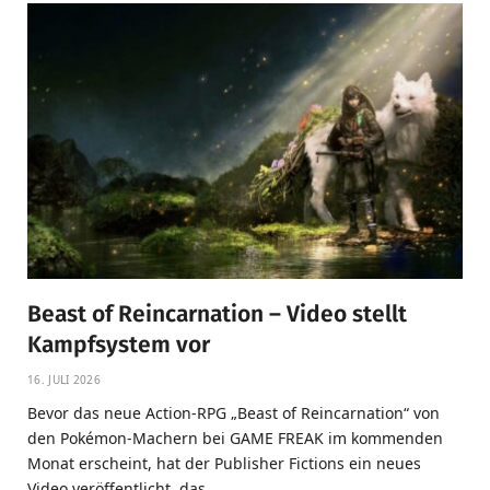
Beast of Reincarnation – Video stellt
Kampfsystem vor
16. JULI 2026
Bevor das neue Action-RPG „Beast of Reincarnation“ von
den Pokémon-Machern bei GAME FREAK im kommenden
Monat erscheint, hat der Publisher Fictions ein neues
Video veröffentlicht, das…