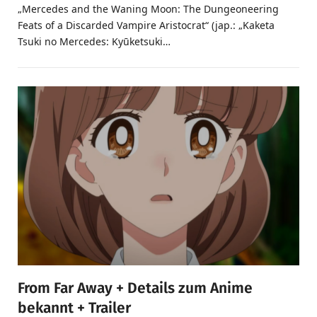
„Mercedes and the Waning Moon: The Dungeoneering
Feats of a Discarded Vampire Aristocrat“ (jap.: „Kaketa
Tsuki no Mercedes: Kyūketsuki…
From Far Away + Details zum Anime
bekannt + Trailer