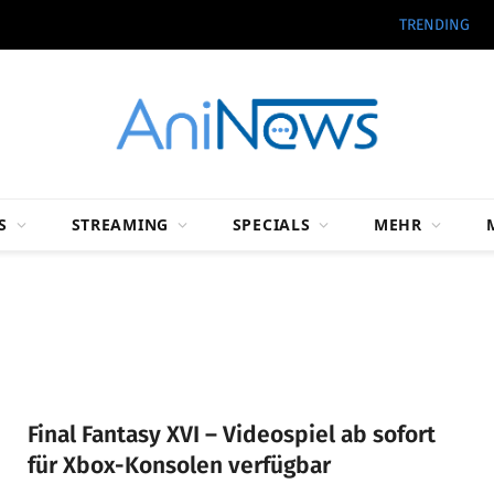
TRENDING
S
STREAMING
SPECIALS
MEHR
Final Fantasy XVI – Videospiel ab sofort
für Xbox-Konsolen verfügbar