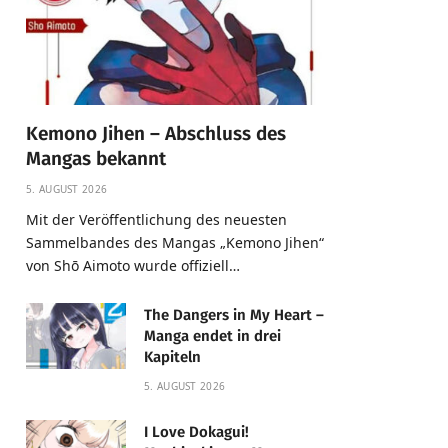
Kemono Jihen – Abschluss des
Mangas bekannt
5. AUGUST 2026
Mit der Veröffentlichung des neuesten
Sammelbandes des Mangas „Kemono Jihen“
von Shō Aimoto wurde offiziell…
The Dangers in My Heart –
Manga endet in drei
Kapiteln
5. AUGUST 2026
I Love Dokagui!