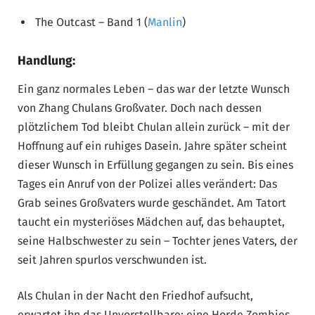
The Outcast – Band 1 (
Manlin
)
Handlung:
Ein ganz normales Leben – das war der letzte Wunsch
von Zhang Chulans Großvater. Doch nach dessen
plötzlichem Tod bleibt Chulan allein zurück – mit der
Hoffnung auf ein ruhiges Dasein. Jahre später scheint
dieser Wunsch in Erfüllung gegangen zu sein. Bis eines
Tages ein Anruf von der Polizei alles verändert: Das
Grab seines Großvaters wurde geschändet. Am Tatort
taucht ein mysteriöses Mädchen auf, das behauptet,
seine Halbschwester zu sein – Tochter jenes Vaters, der
seit Jahren spurlos verschwunden ist.
Als Chulan in der Nacht den Friedhof aufsucht,
erwartet ihn das Unvorstellbare: eine Horde Zombies