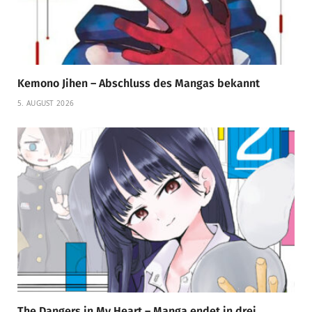
Kemono Jihen – Abschluss des Mangas bekannt
5. AUGUST 2026
The Dangers in My Heart – Manga endet in drei