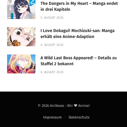
The Dangers in My Heart – Manga endet
in drei Kapiteln
5. AUGUST 2026
I Love Dokagui! Mochizuki-san: Manga
erhält eine Anime-Adaption
4. AUGUST 2026
A Wild Last Boss Appeared! – Details zu
Staffel 2 bekannt
4. AUGUST 2026
© 2026 AniNews - Wir ❤️ Anime!
Impressum
Datenschutz