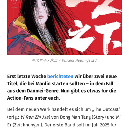
© 米橙子 x 米二 / Tencent Holdings Ltd.
Erst letzte Woche
berichteten
wir über zwei neue
Titel, die bei Manlin starten sollten – in dem Fall
aus dem Danmei-Genre. Nun gibt es etwas für die
Action-Fans unter euch.
Bei dem neuen Werk handelt es sich um „The Outcast“
(orig.:
Yi Ren Zhi Xia
) von Dong Man Tang (Story) und Mi
Er (Zeichnungen). Der erste Band soll im Juli 2025 für