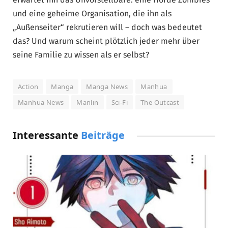
und eine geheime Organisation, die ihn als
„Außenseiter“ rekrutieren will – doch was bedeutet
das? Und warum scheint plötzlich jeder mehr über
seine Familie zu wissen als er selbst?
Action
Manga
Manga News
Manhua
Manhua News
Manlin
Sci-Fi
The Outcast
Interessante
Beiträge