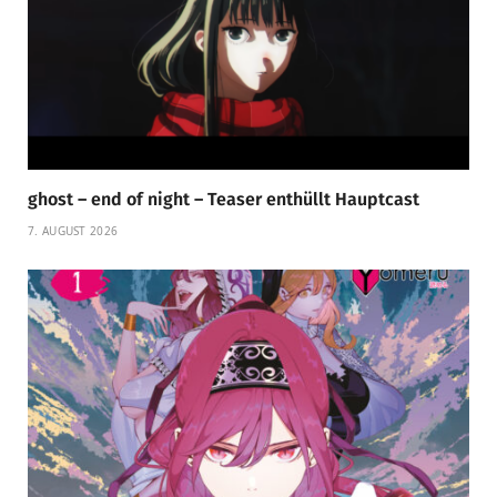
ghost – end of night – Teaser enthüllt Hauptcast
7. AUGUST 2026