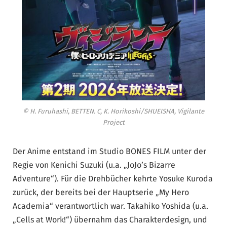
© H. Furuhashi, BETTEN. C, K. Horikoshi/SHUEISHA, Vigilante
Project
Der Anime entstand im Studio BONES FILM unter der
Regie von Kenichi Suzuki (u.a. „JoJo’s Bizarre
Adventure“). Für die Drehbücher kehrte Yosuke Kuroda
zurück, der bereits bei der Hauptserie „My Hero
Academia“ verantwortlich war. Takahiko Yoshida (u.a.
„Cells at Work!“) übernahm das Charakterdesign, und