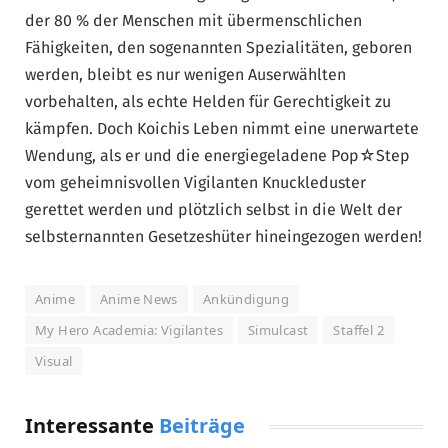
der 80 % der Menschen mit übermenschlichen
Fähigkeiten, den sogenannten Spezialitäten, geboren
werden, bleibt es nur wenigen Auserwählten
vorbehalten, als echte Helden für Gerechtigkeit zu
kämpfen. Doch Koichis Leben nimmt eine unerwartete
Wendung, als er und die energiegeladene Pop☆Step
vom geheimnisvollen Vigilanten Knuckleduster
gerettet werden und plötzlich selbst in die Welt der
selbsternannten Gesetzeshüter hineingezogen werden!
Anime
Anime News
Ankündigung
My Hero Academia: Vigilantes
Simulcast
Staffel 2
Visual
Interessante
Beiträge