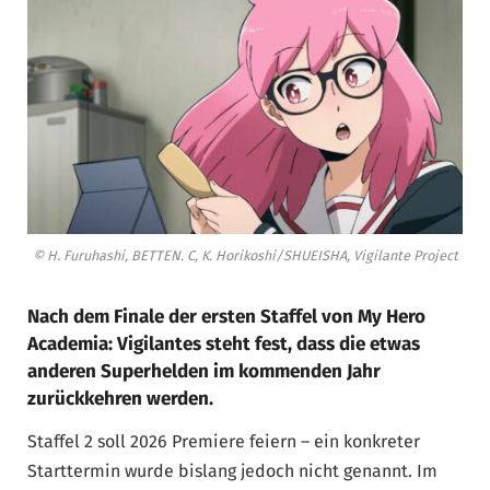
© H. Furuhashi, BETTEN. C, K. Horikoshi/SHUEISHA, Vigilante Project
Nach dem Finale der ersten Staffel von My Hero
Academia: Vigilantes steht fest, dass die etwas
anderen Superhelden im kommenden Jahr
zurückkehren werden.
Staffel 2 soll 2026 Premiere feiern – ein konkreter
Starttermin wurde bislang jedoch nicht genannt. Im