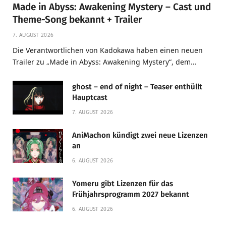
Made in Abyss: Awakening Mystery – Cast und
Theme-Song bekannt + Trailer
7. AUGUST 2026
Die Verantwortlichen von Kadokawa haben einen neuen
Trailer zu „Made in Abyss: Awakening Mystery“, dem…
ghost – end of night – Teaser enthüllt
Hauptcast
7. AUGUST 2026
AniMachon kündigt zwei neue Lizenzen
an
6. AUGUST 2026
Yomeru gibt Lizenzen für das
Frühjahrsprogramm 2027 bekannt
6. AUGUST 2026