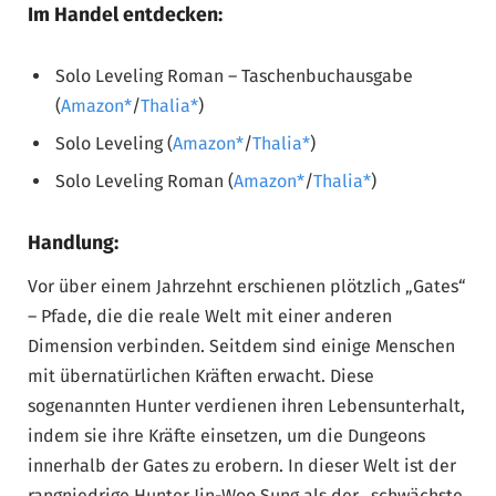
Im Handel entdecken:
Solo Leveling Roman – Taschenbuchausgabe
(
Amazon
/
Thalia
)
Solo Leveling (
Amazon
/
Thalia
)
Solo Leveling Roman (
Amazon
/
Thalia
)
Handlung:
Vor über einem Jahrzehnt erschienen plötzlich „Gates“
– Pfade, die die reale Welt mit einer anderen
Dimension verbinden. Seitdem sind einige Menschen
mit übernatürlichen Kräften erwacht. Diese
sogenannten Hunter verdienen ihren Lebensunterhalt,
indem sie ihre Kräfte einsetzen, um die Dungeons
innerhalb der Gates zu erobern. In dieser Welt ist der
rangniedrige Hunter Jin-Woo Sung als der „schwächste