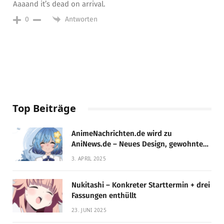
Aaaand it’s dead on arrival.
Antworten
0
Top Beiträge
AnimeNachrichten.de wird zu
AniNews.de – Neues Design, gewohnte
Qualität!
3. APRIL 2025
Nukitashi – Konkreter Starttermin + drei
Fassungen enthüllt
23. JUNI 2025