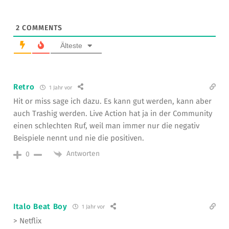
2
COMMENTS
Älteste
Retro
1 Jahr vor
Hit or miss sage ich dazu. Es kann gut werden, kann aber
auch Trashig werden. Live Action hat ja in der Community
einen schlechten Ruf, weil man immer nur die negativ
Beispiele nennt und nie die positiven.
Antworten
0
Italo Beat Boy
1 Jahr vor
> Netflix