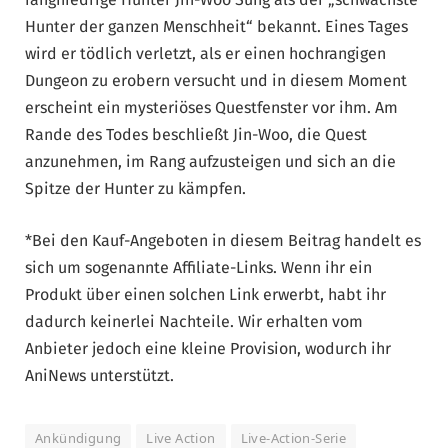
Hunter der ganzen Menschheit“ bekannt. Eines Tages
wird er tödlich verletzt, als er einen hochrangigen
Dungeon zu erobern versucht und in diesem Moment
erscheint ein mysteriöses Questfenster vor ihm. Am
Rande des Todes beschließt Jin-Woo, die Quest
anzunehmen, im Rang aufzusteigen und sich an die
Spitze der Hunter zu kämpfen.
*Bei den Kauf-Angeboten in diesem Beitrag handelt es
sich um sogenannte Affiliate-Links. Wenn ihr ein
Produkt über einen solchen Link erwerbt, habt ihr
dadurch keinerlei Nachteile. Wir erhalten vom
Anbieter jedoch eine kleine Provision, wodurch ihr
AniNews unterstützt.
Ankündigung
Live Action
Live-Action-Serie