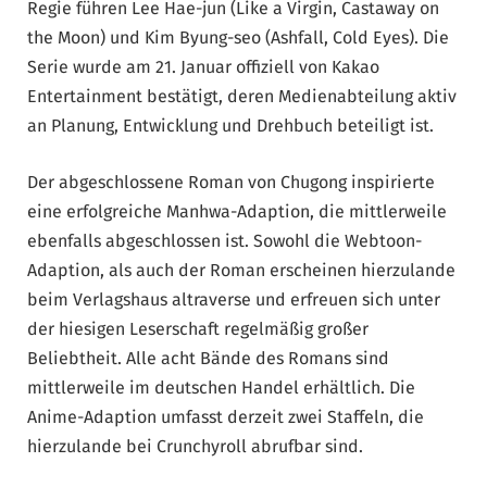
Regie führen Lee Hae-jun (Like a Virgin, Castaway on
the Moon) und Kim Byung-seo (Ashfall, Cold Eyes). Die
Serie wurde am 21. Januar offiziell von Kakao
Entertainment bestätigt, deren Medienabteilung aktiv
an Planung, Entwicklung und Drehbuch beteiligt ist.
Der abgeschlossene Roman von Chugong inspirierte
eine erfolgreiche Manhwa-Adaption, die mittlerweile
ebenfalls abgeschlossen ist. Sowohl die Webtoon-
Adaption, als auch der Roman erscheinen hierzulande
beim Verlagshaus altraverse und erfreuen sich unter
der hiesigen Leserschaft regelmäßig großer
Beliebtheit. Alle acht Bände des Romans sind
mittlerweile im deutschen Handel erhältlich. Die
Anime-Adaption umfasst derzeit zwei Staffeln, die
hierzulande bei Crunchyroll abrufbar sind.