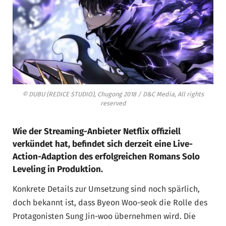
© DUBU (REDICE STUDIO), Chugong 2018 / D&C Media, All rights
reserved
Wie der Streaming-Anbieter Netflix offiziell
verkündet hat, befindet sich derzeit eine Live-
Action-Adaption des erfolgreichen Romans Solo
Leveling in Produktion.
Konkrete Details zur Umsetzung sind noch spärlich,
doch bekannt ist, dass Byeon Woo-seok die Rolle des
Protagonisten Sung Jin-woo übernehmen wird. Die