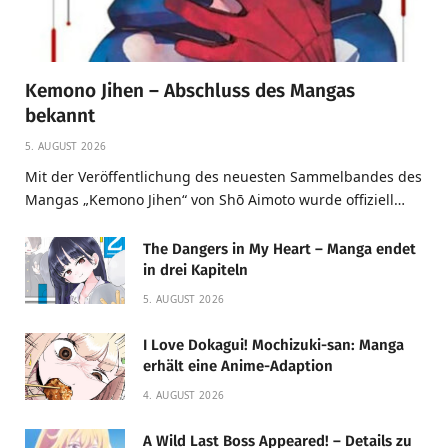
Kemono Jihen – Abschluss des Mangas
bekannt
5. AUGUST 2026
Mit der Veröffentlichung des neuesten Sammelbandes des
Mangas „Kemono Jihen“ von Shō Aimoto wurde offiziell…
The Dangers in My Heart – Manga endet
in drei Kapiteln
5. AUGUST 2026
I Love Dokagui! Mochizuki-san: Manga
erhält eine Anime-Adaption
4. AUGUST 2026
A Wild Last Boss Appeared! – Details zu