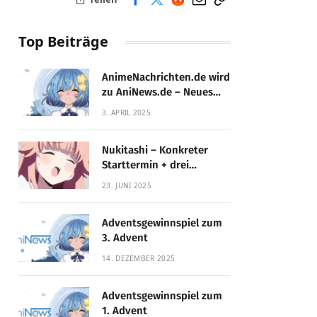
Top Beiträge
AnimeNachrichten.de wird
zu AniNews.de – Neues
Design, gewohnte
3. APRIL 2025
Qualität!
Nukitashi – Konkreter
Starttermin + drei
Fassungen enthüllt
23. JUNI 2025
Adventsgewinnspiel zum
3. Advent
14. DEZEMBER 2025
Adventsgewinnspiel zum
1. Advent