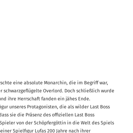
schte eine absolute Monarchin, die im Begriff war,
er schwarzgeflügelte Overlord. Doch schließlich wurde
 und ihre Herrschaft fanden ein jähes Ende.
igur unseres Protagonisten, die als wilder Last Boss
ass sie die Präsenz des offiziellen Last Boss
pieler von der Schöpfergöttin in die Welt des Spiels
iner Spielfigur Lufas 200 Jahre nach ihrer