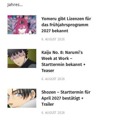
Jahres…
Yomeru gibt Lizenzen für
das Frühjahrsprogramm
2027 bekannt
6. AUGUST 2026
Kaiju No. 8: Narumi’s
Week at Work –
Starttermin bekannt +
Teaser
6. AUGUST 2026
Shozen – Starttermin für
April 2027 bestätigt +
Trailer
6. AUGUST 2026