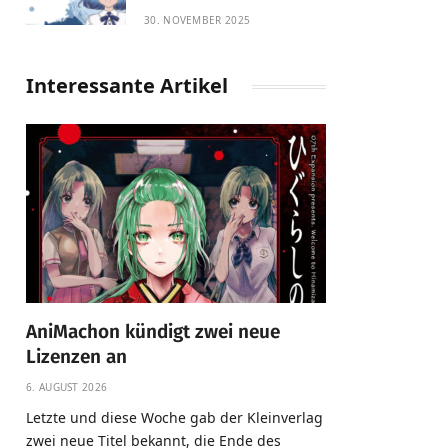
30. NOVEMBER 2025
Interessante Artikel
AniMachon kündigt zwei neue
Lizenzen an
6. AUGUST 2026
Letzte und diese Woche gab der Kleinverlag
zwei neue Titel bekannt, die Ende des