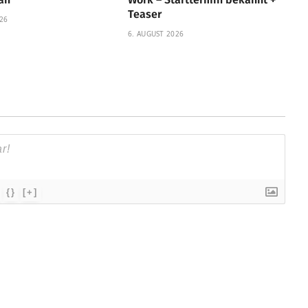
Teaser
26
6. AUGUST 2026
{}
[+]