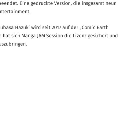
beendet. Eine gedruckte Version, die insgesamt neun
Entertainment.
basa Hazuki wird seit 2017 auf der „Comic Earth
e hat sich Manga JAM Session die Lizenz gesichert und
uszubringen.