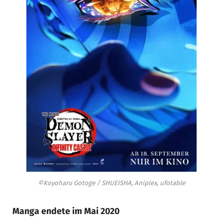
©Koyoharu Gotoge / SHUEISHA, Aniplex, ufotable
Manga endete im Mai 2020