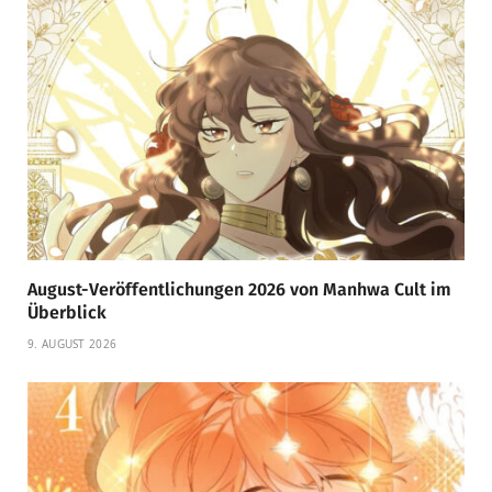
August-Veröffentlichungen 2026 von Manhwa Cult im
Überblick
9. AUGUST 2026