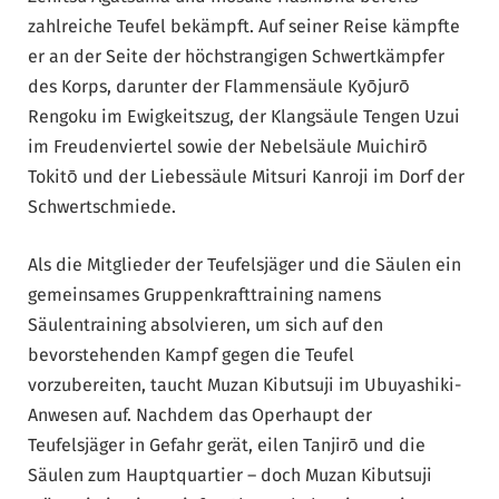
zahlreiche Teufel bekämpft. Auf seiner Reise kämpfte
er an der Seite der höchstrangigen Schwertkämpfer
des Korps, darunter der Flammensäule Kyōjurō
Rengoku im Ewigkeitszug, der Klangsäule Tengen Uzui
im Freudenviertel sowie der Nebelsäule Muichirō
Tokitō und der Liebessäule Mitsuri Kanroji im Dorf der
Schwertschmiede.
Als die Mitglieder der Teufelsjäger und die Säulen ein
gemeinsames Gruppenkrafttraining namens
Säulentraining absolvieren, um sich auf den
bevorstehenden Kampf gegen die Teufel
vorzubereiten, taucht Muzan Kibutsuji im Ubuyashiki-
Anwesen auf. Nachdem das Operhaupt der
Teufelsjäger in Gefahr gerät, eilen Tanjirō und die
Säulen zum Hauptquartier – doch Muzan Kibutsuji