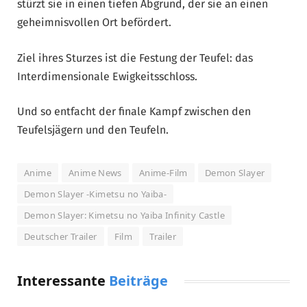
stürzt sie in einen tiefen Abgrund, der sie an einen
geheimnisvollen Ort befördert.
Ziel ihres Sturzes ist die Festung der Teufel: das
Interdimensionale Ewigkeitsschloss.
Und so entfacht der finale Kampf zwischen den
Teufelsjägern und den Teufeln.
Anime
Anime News
Anime-Film
Demon Slayer
Demon Slayer -Kimetsu no Yaiba-
Demon Slayer: Kimetsu no Yaiba Infinity Castle
Deutscher Trailer
Film
Trailer
Interessante
Beiträge