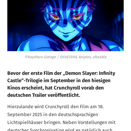
©Koyoharu Gotoge / SHUEISHA, Aniplex, ufotable
Bevor der erste Film der „Demon Slayer: Infinity
Castle“-Trilogie im September in den hiesigen
Kinos erscheint, hat Crunchyroll vorab den
deutschen Trailer veröffentlicht.
Hierzulande wird Crunchyroll den Film am 18.
September 2025 in den deutschsprachigen
Lichtspielhäuser bringen. Neben Vorstellungen mit
deutscher Synchronisation wird es natürlich auch