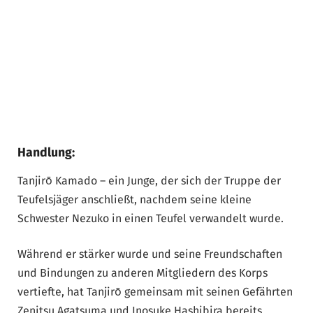
Handlung:
Tanjirō Kamado – ein Junge, der sich der Truppe der
Teufelsjäger anschließt, nachdem seine kleine
Schwester Nezuko in einen Teufel verwandelt wurde.
Während er stärker wurde und seine Freundschaften
und Bindungen zu anderen Mitgliedern des Korps
vertiefte, hat Tanjirō gemeinsam mit seinen Gefährten
Zenitsu Agatsuma und Inosuke Hashibira bereits