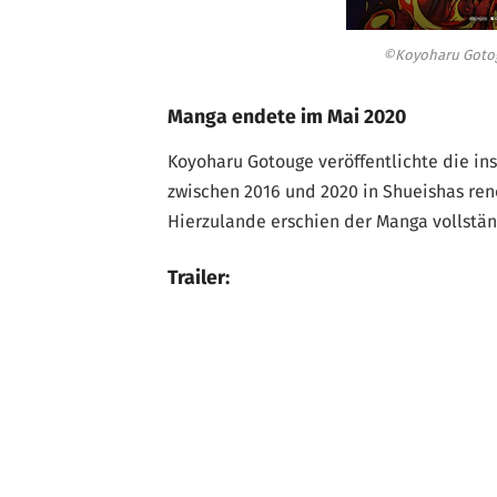
©Koyoharu Gotoge
Manga endete im Mai 2020
Koyoharu Gotouge veröffentlichte die i
zwischen 2016 und 2020 in Shueishas r
Hierzulande erschien der Manga vollstän
Trailer: