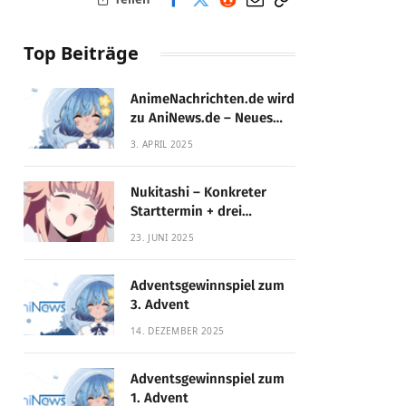
Top Beiträge
AnimeNachrichten.de wird
zu AniNews.de – Neues
Design, gewohnte
3. APRIL 2025
Qualität!
Nukitashi – Konkreter
Starttermin + drei
Fassungen enthüllt
23. JUNI 2025
Adventsgewinnspiel zum
3. Advent
14. DEZEMBER 2025
Adventsgewinnspiel zum
1. Advent