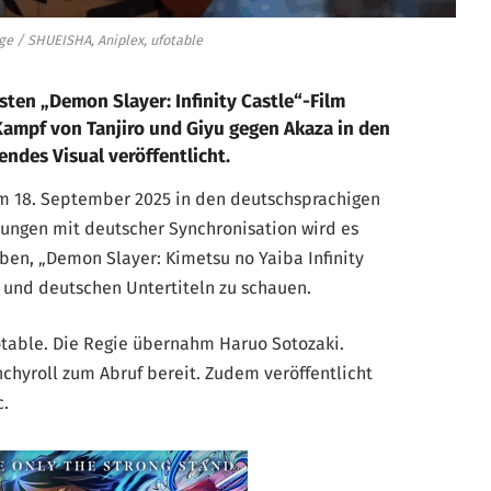
e / SHUEISHA, Aniplex, ufotable
sten „Demon Slayer: Infinity Castle“-Film
Kampf von Tanjiro und Giyu gegen Akaza in den
endes Visual veröffentlicht.
am 18. September 2025 in den deutschsprachigen
lungen mit deutscher Synchronisation wird es
ben, „Demon Slayer: Kimetsu no Yaiba Infinity
 und deutschen Untertiteln zu schauen.
otable. Die Regie übernahm Haruo Sotozaki.
nchyroll zum Abruf bereit. Zudem veröffentlicht
c.