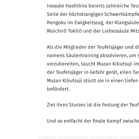
Inosuke Hashibira bereits zahlreiche Teu
Seite der höchstrangigen Schwertkämpfe
Rengoku im Ewigkeitszug, der Klangsäule
Muichirō Tokitō und der Liebessäule Mit
Als die Mitglieder der Teufelsjäger und
namens Säulentraining absolvieren, um 
vorzubereiten, taucht Muzan Kibutsuji 
der Teufelsjäger in Gefahr gerät, eilen 
Muzan Kibutsuji stürzt sie in einen tiefe
befördert.
Ziel ihres Sturzes ist die Festung der Te
Und so entfacht der finale Kampf zwisch