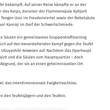
fel bekämpft. Auf seiner Reise kämpfte er an der
r des Korps, darunter der Flammensäule Kyōjurō
 Tengen Uzui im Freudenviertel sowie der Nebelsäule
suri Kanroji im Dorf der Schwertschmiede.
 die Säulen ein gemeinsames Gruppenkrafttraining
sich auf den bevorstehenden Kampf gegen die Teufel
im Ubuyashiki-Anwesen auf. Nachdem das Operhaupt
Tanjirō und die Säulen zum Hauptquartier – doch
n Abgrund, der sie an einen geheimnisvollen Ort
ufel: das Interdimensionale Ewigkeitsschloss.
en den Teufelsjägern und den Teufeln.