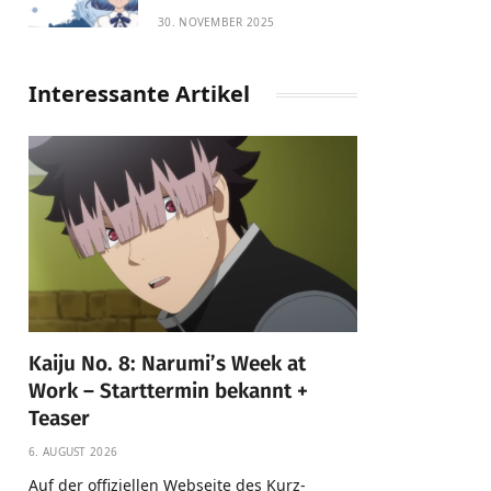
30. NOVEMBER 2025
Interessante Artikel
Kaiju No. 8: Narumi’s Week at
Work – Starttermin bekannt +
Teaser
6. AUGUST 2026
Auf der offiziellen Webseite des Kurz-