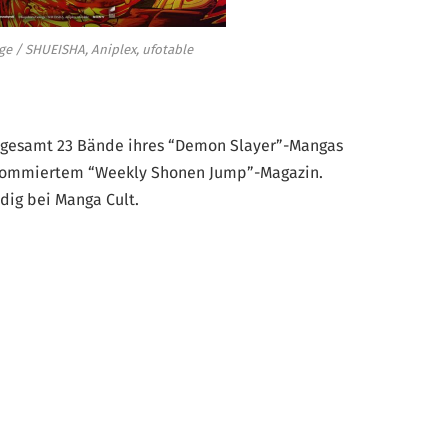
 / SHUEISHA, Aniplex, ufotable
nsgesamt 23 Bände ihres “Demon Slayer”-Mangas
enommiertem “Weekly Shonen Jump”-Magazin.
dig bei Manga Cult.