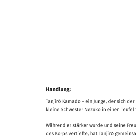
Handlung:
Tanjirō Kamado – ein Junge, der sich der
kleine Schwester Nezuko in einen Teufel
Während er stärker wurde und seine Fre
des Korps vertiefte, hat Tanjirō gemein