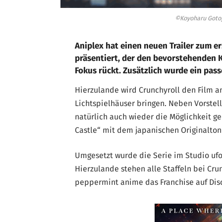
©Koyoharu Gotog
Aniplex hat einen neuen Trailer zum er
präsentiert, der den bevorstehenden 
Fokus rückt. Zusätzlich wurde ein pass
Hierzulande wird Crunchyroll den Film 
Lichtspielhäuser bringen. Neben Vorstel
natürlich auch wieder die Möglichkeit ge
Castle“ mit dem japanischen Originalton
Umgesetzt wurde die Serie im Studio uf
Hierzulande stehen alle Staffeln bei Cru
peppermint anime das Franchise auf Dis