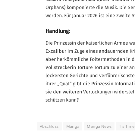
Orphans) komponierte die Musik. Die Ser
werden. Für Januar 2026 ist eine zweite S
Handlung:
Die Prinzessin der kaiserlichen Armee 
Excalibur im Zuge eines andauernden K
aber herkömmliche Foltermethoden in die
Vollstreckerin Torture Tortura zu einer an
leckersten Gerichte und verführerischsten
ihrer „Qual“ gibt die Prinzessin Informat
sie den weiteren Verlockungen widerste
schützen kann?
Abschluss
Manga
Manga News
Tis Time