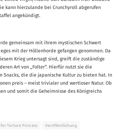
ie kann hierzulande bei Crunchyroll abgerufen
taffel angekündigt.
wurde gemeinsam mit ihrem mystischen Schwert
rieges mit der Höllenhorde gefangen genommen. Da
sem Krieg untersagt sind, greift die zuständige
deren Art von „Folter“. Hierfür nutzt sie die
 Snacks, die die japanische Kultur zu bieten hat. In
ionen preis – meist trivialer und wertloser Natur. Ob
hen und somit die Geheimnisse des Königreichs
 for Torture Princess
Veröffentlichung