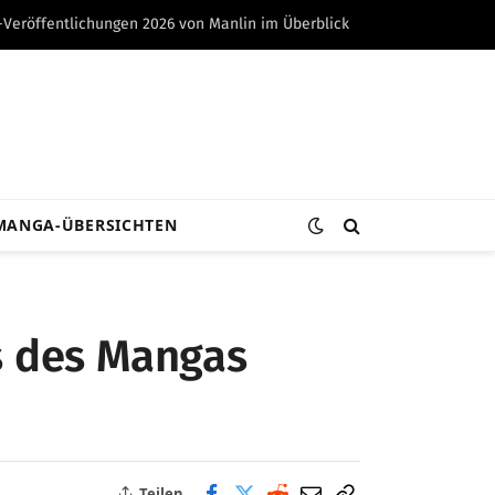
-Veröffentlichungen 2026 von Manlin im Überblick
MANGA-ÜBERSICHTEN
ss des Mangas
Teilen