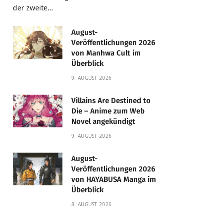
der zweite…
August-
Veröffentlichungen 2026
von Manhwa Cult im
Überblick
9. AUGUST 2026
Villains Are Destined to
Die – Anime zum Web
Novel angekündigt
9. AUGUST 2026
August-
Veröffentlichungen 2026
von HAYABUSA Manga im
Überblick
8. AUGUST 2026