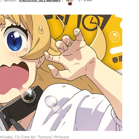
rakei, Tis Time for "Torture," Princess