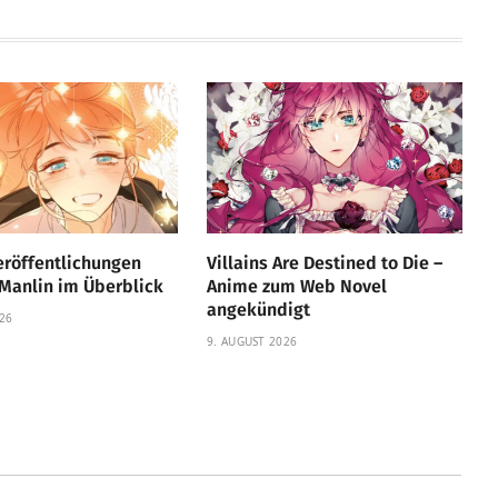
eröffentlichungen
Villains Are Destined to Die –
Manlin im Überblick
Anime zum Web Novel
angekündigt
26
9. AUGUST 2026