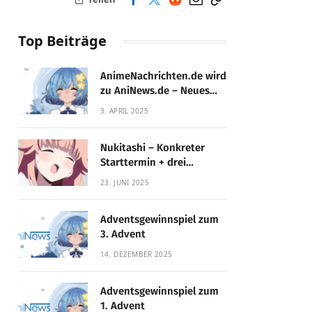
Top Beiträge
AnimeNachrichten.de wird
zu AniNews.de – Neues
Design, gewohnte
3. APRIL 2025
Qualität!
Nukitashi – Konkreter
Starttermin + drei
Fassungen enthüllt
23. JUNI 2025
Adventsgewinnspiel zum
3. Advent
14. DEZEMBER 2025
Adventsgewinnspiel zum
1. Advent