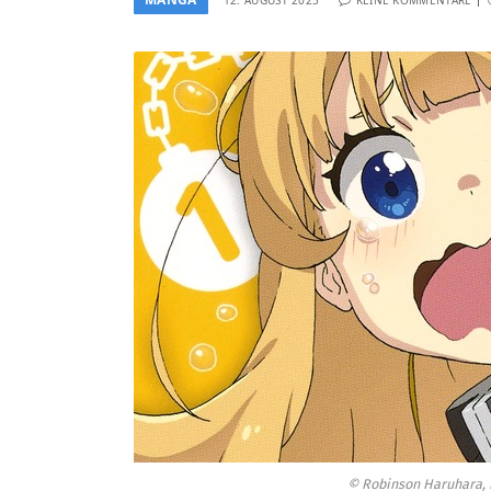
© Robinson Haruhara, Hi