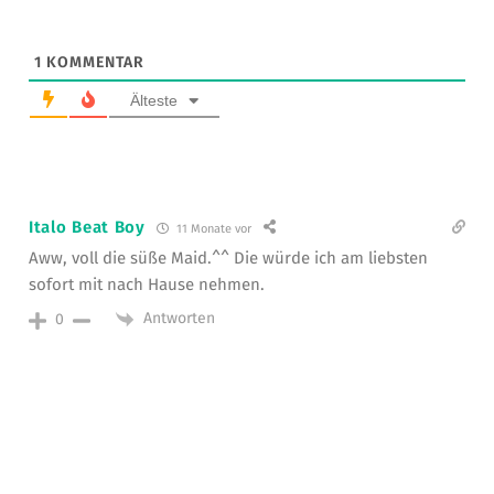
1
KOMMENTAR
Älteste
Italo Beat Boy
11 Monate vor
Aww, voll die süße Maid.^^ Die würde ich am liebsten
sofort mit nach Hause nehmen.
Antworten
0