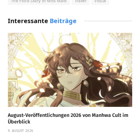
The Food Diary of Miss Maid
Trailer
Visual
Interessante
Beiträge
August-Veröffentlichungen 2026 von Manhwa Cult im
Überblick
9. AUGUST 2026