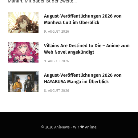
Manlin. Mit dabei ist der zweite…
August-Veröffentlichungen 2026 von
Manhwa Cult im Überblick
9. AUGUST 2026
Villains Are Destined to Die – Anime zum
Web Novel angekündigt
9. AUGUST 2026
August-Veröffentlichungen 2026 von
HAYABUSA Manga im Überblick
8. AUGUST 2026
© 2026 AniNews - Wir ❤️ Anime!