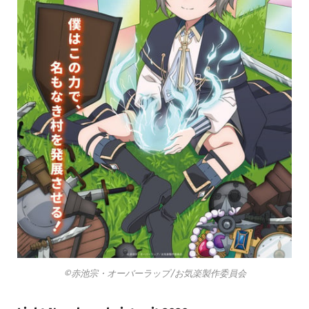
©赤池宗・オーバーラップ/お気楽製作委員会