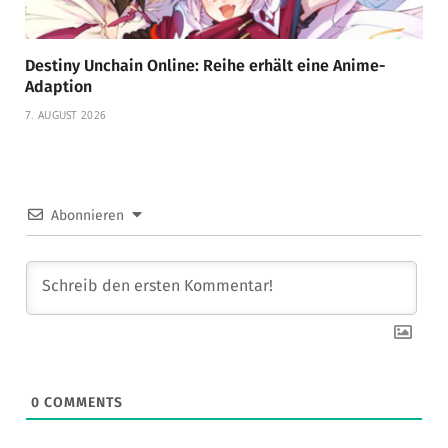
Destiny Unchain Online: Reihe erhält eine Anime-
Adaption
7. AUGUST 2026
Abonnieren
0
COMMENTS