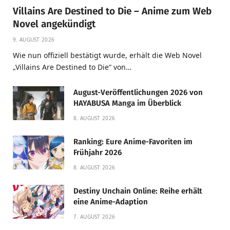
Villains Are Destined to Die – Anime zum Web
Novel angekündigt
9. AUGUST 2026
Wie nun offiziell bestätigt wurde, erhält die Web Novel
„Villains Are Destined to Die“ von…
August-Veröffentlichungen 2026 von
HAYABUSA Manga im Überblick
8. AUGUST 2026
Ranking: Eure Anime-Favoriten im
Frühjahr 2026
8. AUGUST 2026
Destiny Unchain Online: Reihe erhält
eine Anime-Adaption
7. AUGUST 2026