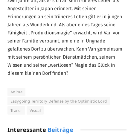
zwei Jahre alt, als er sich an sein früheres Leben als
Angestellter in Japan erinnert. Mit seinen
Erinnerungen an sein früheres Leben gilt er in jungen
Jahren als Wunderkind. Als aber eines Tages seine
Fähigkeit „Produktionsmagie“ erwacht, wird Van von
seiner Familie verbannt, um eine in Ungnade
gefallenes Dorf zu überwachen. Kann Van gemeinsam
mit seinem persönlichen Dienstmädchen, seinem
Wissen und seiner „wertlosen“ Magie das Glück in
diesem kleinen Dorf finden?
Anime
Easygoing Territory Defense by the Optimistic Lord
Trailer
Visual
Interessante
Beiträge