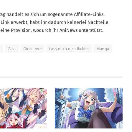
g handelt es sich um sogenannte Affiliate-Links.
Link erwerbt, habt ihr dadurch keinerlei Nachteile.
eine Provision, wodurch ihr AniNews unterstützt.
t
Gast
Girls Love
Lass mich dich flicken
Manga