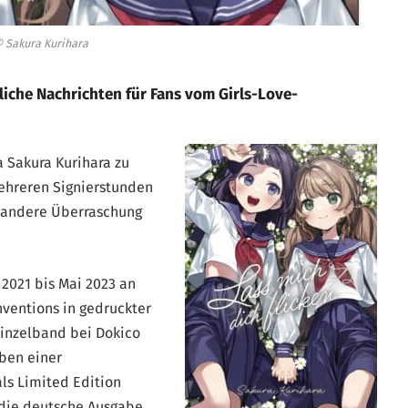
 Sakura Kurihara
liche Nachrichten für Fans vom Girls-Love-
a Sakura Kurihara zu
ehreren Signierstunden
 andere Überraschung
2021 bis Mai 2023 an
nventions in gedruckter
Einzelband bei Dokico
ben einer
ls Limited Edition
r die deutsche Ausgabe