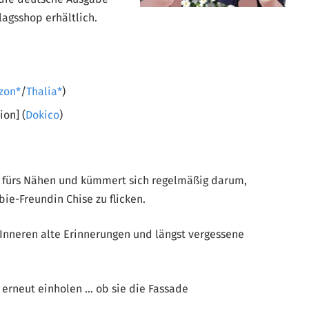
lagsshop erhältlich.
zon
/
Thalia
)
ion] (
Dokico
)
 fürs Nähen und kümmert sich regelmäßig darum,
ie-Freundin Chise zu flicken.
Inneren alte Erinnerungen und längst vergessene
erneut einholen … ob sie die Fassade