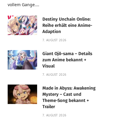
vollem Gange.…
Destiny Unchain Online:
Reihe erhält eine Anime-
Adaption
7. AUGUST 2026
Giant Ojō-sama – Details
zum Anime bekannt +
Visual
7. AUGUST 2026
Made in Abyss: Awakening
Mystery – Cast und
Theme-Song bekannt +
Trailer
7. AUGUST 2026