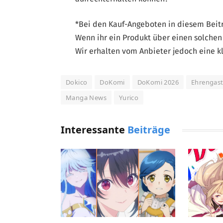
*Bei den Kauf-Angeboten in diesem Beitra
Wenn ihr ein Produkt über einen solchen 
Wir erhalten vom Anbieter jedoch eine kl
Dokico
DoKomi
DoKomi 2026
Ehrengas
Manga News
Yurico
Interessante
Beiträge