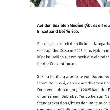
©
Auf den Sozialen Medien gibt es erfreu
Einzelband bei Yurico.
So soll „Lass mich dich flicken“-Manga-k
Gast auf der DoKomi 2026 sein. Neben m
kündigt Dokico zudem noch die ein oder
für die Convention an.
Sakura Kurihara arbeitete von Dezember 
ihrem Doujinshi, den sie auf diversen Co
Form verkauft hat. Im Juli 2025 kam der 
unter seinem Sublabel Yurico heraus. Ne
Standardversion gibt es den Band auch a
samt Acrylaufsteller mit einem extra fü