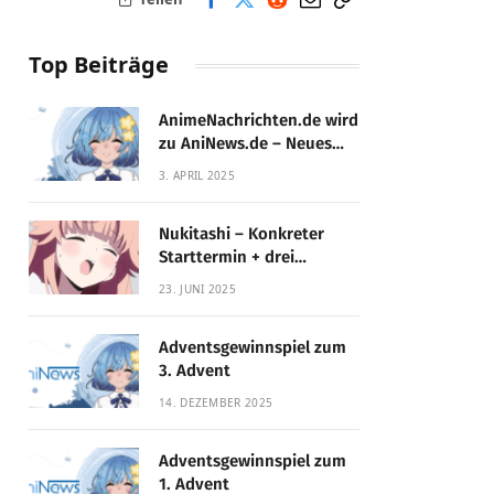
Top Beiträge
AnimeNachrichten.de wird
zu AniNews.de – Neues
Design, gewohnte
3. APRIL 2025
Qualität!
Nukitashi – Konkreter
Starttermin + drei
Fassungen enthüllt
23. JUNI 2025
Adventsgewinnspiel zum
3. Advent
14. DEZEMBER 2025
Adventsgewinnspiel zum
1. Advent