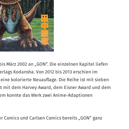
is März 2002 an „GON“. Die einzelnen Kapitel liefen
rlags Kodansha. Von 2012 bis 2013 erschien im
ine kolorierte Neuauflage. Die Reihe ist mit sieben
ist mit dem Harvey Award, dem Eisner Award und dem
dem konnte das Werk zwei Anime-Adaptionen
er Comics und Carlsen Comics bereits „GON“ ganz