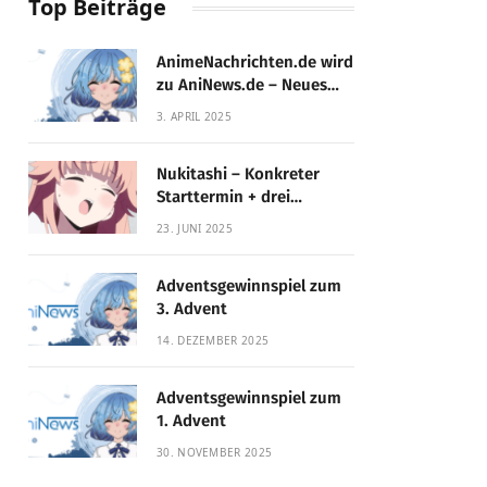
Top Beiträge
AnimeNachrichten.de wird
zu AniNews.de – Neues
Design, gewohnte
3. APRIL 2025
Qualität!
Nukitashi – Konkreter
Starttermin + drei
Fassungen enthüllt
23. JUNI 2025
Adventsgewinnspiel zum
3. Advent
14. DEZEMBER 2025
Adventsgewinnspiel zum
1. Advent
30. NOVEMBER 2025