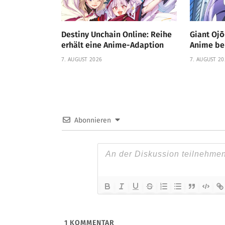
Destiny Unchain Online: Reihe
Giant Oj
erhält eine Anime-Adaption
Anime be
7. AUGUST 2026
7. AUGUST 20
Abonnieren
1
KOMMENTAR