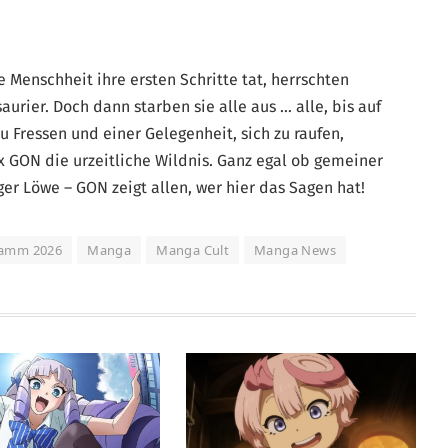
e Menschheit ihre ersten Schritte tat, herrschten
urier. Doch dann starben sie alle aus … alle, bis auf
 Fressen und einer Gelegenheit, sich zu raufen,
x GON die urzeitliche Wildnis. Ganz egal ob gemeiner
ger Löwe – GON zeigt allen, wer hier das Sagen hat!
ramm 2026
Manga
Manga Cult
Manga News