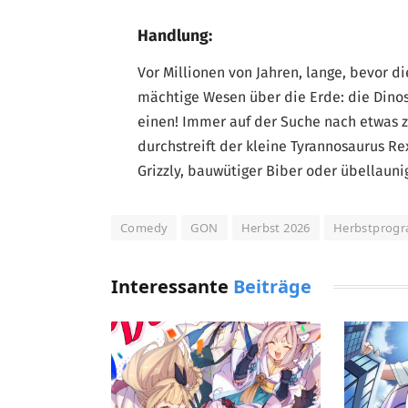
Handlung:
Vor Millionen von Jahren, lange, bevor di
mächtige Wesen über die Erde: die Dinosa
einen! Immer auf der Suche nach etwas zu
durchstreift der kleine Tyrannosaurus Re
Grizzly, bauwütiger Biber oder übellauni
Comedy
GON
Herbst 2026
Herbstprog
Interessante
Beiträge