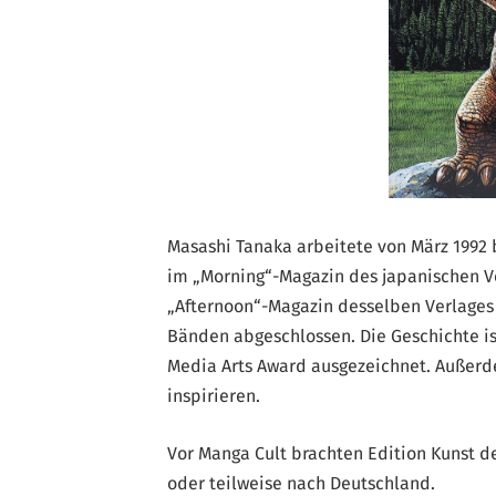
Masashi Tanaka arbeitete von März 1992 b
im „Morning“-Magazin des japanischen Ve
„Afternoon“-Magazin desselben Verlages e
Bänden abgeschlossen. Die Geschichte 
Media Arts Award ausgezeichnet. Außer
inspirieren.
Vor Manga Cult brachten Edition Kunst d
oder teilweise nach Deutschland.