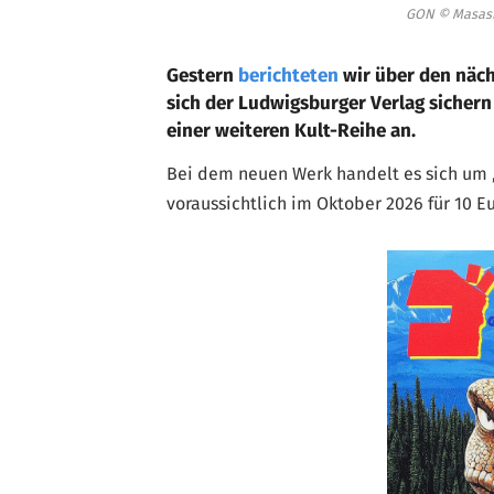
GON © Masashi
Gestern
berichteten
wir über den näch
sich der Ludwigsburger Verlag sichern
einer weiteren Kult-Reihe an.
Bei dem neuen Werk handelt es sich um 
voraussichtlich im Oktober 2026 für 10 E