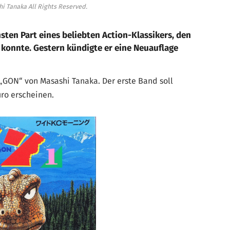
 Tanaka All Rights Reserved.
sten Part eines beliebten Action-Klassikers, den
 konnte. Gestern kündigte er eine Neuauflage
„GON“ von Masashi Tanaka. Der erste Band soll
uro erscheinen.