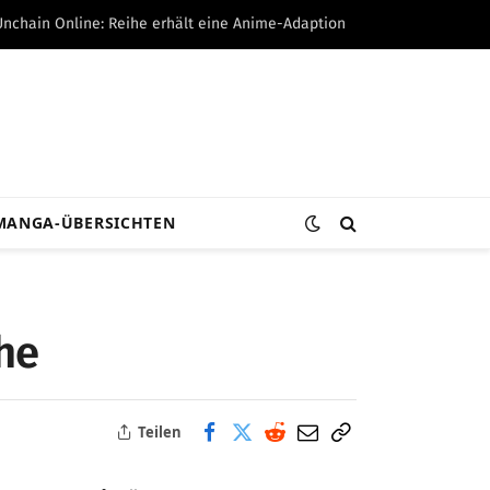
Unchain Online: Reihe erhält eine Anime-Adaption
MANGA-ÜBERSICHTEN
he
Teilen