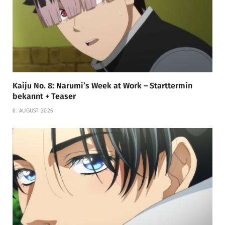
Kaiju No. 8: Narumi’s Week at Work – Starttermin
bekannt + Teaser
6. AUGUST 2026