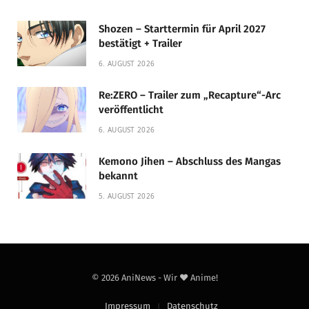
Shozen – Starttermin für April 2027
bestätigt + Trailer
6. AUGUST 2026
Re:ZERO – Trailer zum „Recapture“-Arc
veröffentlicht
6. AUGUST 2026
Kemono Jihen – Abschluss des Mangas
bekannt
5. AUGUST 2026
© 2026 AniNews - Wir ❤️ Anime!
Impressum
Datenschutz