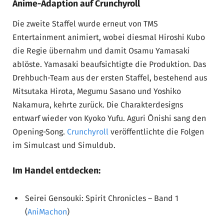
Anime-Adaption auf Crunchyroll
Die zweite Staffel wurde erneut von TMS
Entertainment animiert, wobei diesmal Hiroshi Kubo
die Regie übernahm und damit Osamu Yamasaki
ablöste. Yamasaki beaufsichtigte die Produktion. Das
Drehbuch-Team aus der ersten Staffel, bestehend aus
Mitsutaka Hirota, Megumu Sasano und Yoshiko
Nakamura, kehrte zurück. Die Charakterdesigns
entwarf wieder von Kyoko Yufu. Aguri Ōnishi sang den
Opening-Song.
Crunchyroll
veröffentlichte die Folgen
im Simulcast und Simuldub.
Im Handel entdecken:
Seirei Gensouki: Spirit Chronicles – Band 1
(
AniMachon
)