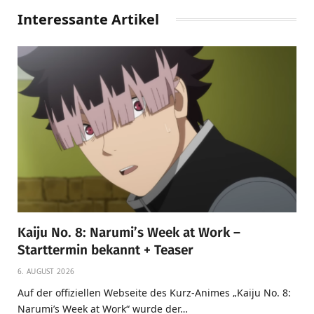
Interessante Artikel
Kaiju No. 8: Narumi’s Week at Work –
Starttermin bekannt + Teaser
6. AUGUST 2026
Auf der offiziellen Webseite des Kurz-Animes „Kaiju No. 8:
Narumi’s Week at Work“ wurde der…