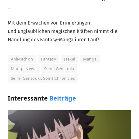
…
Mit dem Erwachen von Erinnerungen
und unglaublichen magischen Kräften nimmt die
Handlung des Fantasy-Manga ihren Lauf!
AniMachon
Fantasy
Isekai
Manga
Manga News
Seirei Gensouki
Seirei Gensouki: Spirit Chronicles
Interessante
Beiträge