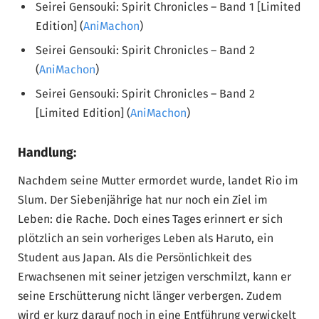
Seirei Gensouki: Spirit Chronicles – Band 1 [Limited
Edition] (
AniMachon
)
Seirei Gensouki: Spirit Chronicles – Band 2
(
AniMachon
)
Seirei Gensouki: Spirit Chronicles – Band 2
[Limited Edition] (
AniMachon
)
Handlung:
Nachdem seine Mutter ermordet wurde, landet Rio im
Slum. Der Siebenjährige hat nur noch ein Ziel im
Leben: die Rache. Doch eines Tages erinnert er sich
plötzlich an sein vorheriges Leben als Haruto, ein
Student aus Japan. Als die Persönlichkeit des
Erwachsenen mit seiner jetzigen verschmilzt, kann er
seine Erschütterung nicht länger verbergen. Zudem
wird er kurz darauf noch in eine Entführung verwickelt