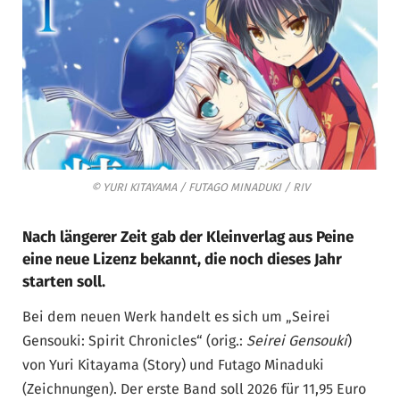
© YURI KITAYAMA / FUTAGO MINADUKI / RIV
Nach längerer Zeit gab der Kleinverlag aus Peine
eine neue Lizenz bekannt, die noch dieses Jahr
starten soll.
Bei dem neuen Werk handelt es sich um „Seirei
Gensouki: Spirit Chronicles“ (orig.:
Seirei Gensouki
)
von Yuri Kitayama (Story) und Futago Minaduki
(Zeichnungen). Der erste Band soll 2026 für 11,95 Euro