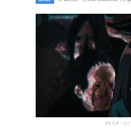
©えろき・コノ