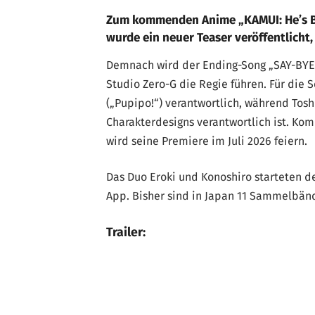
Zum kommenden Anime „KAMUI: He’s Be
wurde ein neuer Teaser veröffentlicht,
Demnach wird der Ending-Song „SAY-BYE
Studio Zero-G die Regie führen. Für die
(„Pupipo!“) verantwortlich, während Tosh
Charakterdesigns verantwortlich ist. Ko
wird seine Premiere im Juli 2026 feiern.
Das Duo Eroki und Konoshiro starteten 
App. Bisher sind in Japan 11 Sammelbän
Trailer: