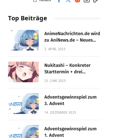
Top Beiträge
AnimeNachrichten.de wird
zu AniNews.de – Neues
Design, gewohnte
3. APRIL 2025
Qualität!
Nukitashi – Konkreter
Starttermin + drei
Fassungen enthüllt
23. JUNI 2025
Adventsgewinnspiel zum
3. Advent
14. DEZEMBER 2025
Adventsgewinnspiel zum
1. Advent