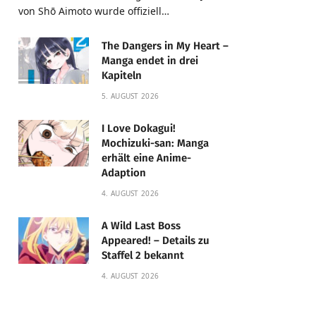
von Shō Aimoto wurde offiziell…
The Dangers in My Heart –
Manga endet in drei
Kapiteln
5. AUGUST 2026
I Love Dokagui!
Mochizuki-san: Manga
erhält eine Anime-
Adaption
4. AUGUST 2026
A Wild Last Boss
Appeared! – Details zu
Staffel 2 bekannt
4. AUGUST 2026