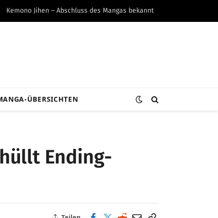
Kemono Jihen – Abschluss des Mangas bekannt
MANGA-ÜBERSICHTEN
hüllt Ending-
Teilen