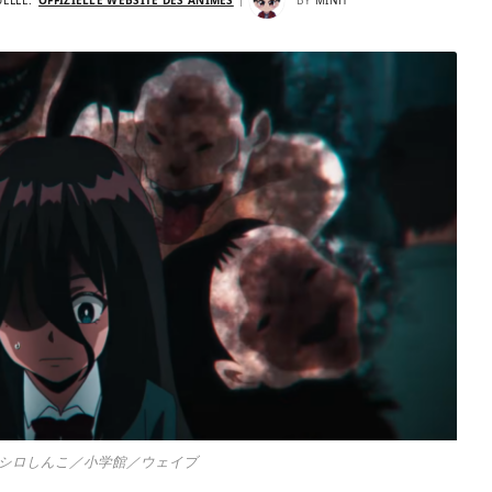
シロしんこ／小学館／ウェイブ