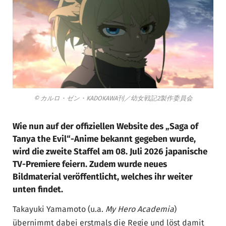
© カルロ・ゼン・KADOKAWA刊／幼女戦記2製作委員会
Wie nun auf der offiziellen Website des „Saga of
Tanya the Evil“-Anime bekannt gegeben wurde,
wird die zweite Staffel am 08. Juli 2026 japanische
TV-Premiere feiern. Zudem wurde neues
Bildmaterial veröffentlicht, welches ihr weiter
unten findet.
Takayuki Yamamoto (u.a.
My Hero Academia
)
übernimmt dabei erstmals die Regie und löst damit