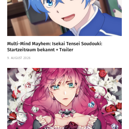
Multi-Mind Mayhem: Isekai Tensei Soudouki:
Startzeitraum bekannt + Trailer
9. AUGUST 2026