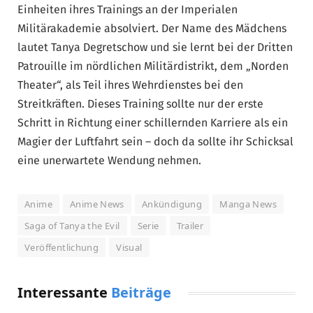
Einheiten ihres Trainings an der Imperialen
Militärakademie absolviert. Der Name des Mädchens
lautet Tanya Degretschow und sie lernt bei der Dritten
Patrouille im nördlichen Militärdistrikt, dem „Norden
Theater“, als Teil ihres Wehrdienstes bei den
Streitkräften. Dieses Training sollte nur der erste
Schritt in Richtung einer schillernden Karriere als ein
Magier der Luftfahrt sein – doch da sollte ihr Schicksal
eine unerwartete Wendung nehmen.
Anime
Anime News
Ankündigung
Manga News
Saga of Tanya the Evil
Serie
Trailer
Veröffentlichung
Visual
Interessante
Beiträge