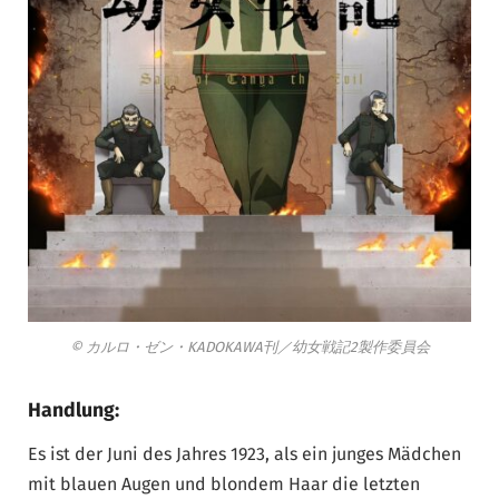
© カルロ・ゼン・KADOKAWA刊／幼女戦記2製作委員会
Handlung:
Es ist der Juni des Jahres 1923, als ein junges Mädchen
mit blauen Augen und blondem Haar die letzten