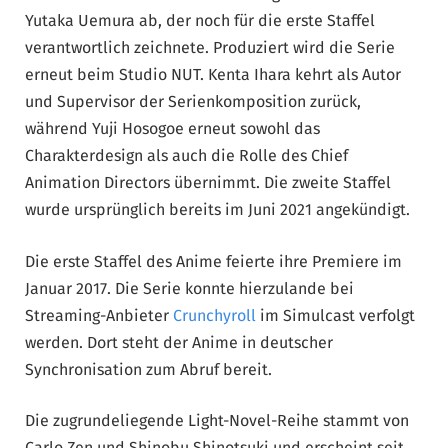
Yutaka Uemura ab, der noch für die erste Staffel
verantwortlich zeichnete. Produziert wird die Serie
erneut beim Studio NUT. Kenta Ihara kehrt als Autor
und Supervisor der Serienkomposition zurück,
während Yuji Hosogoe erneut sowohl das
Charakterdesign als auch die Rolle des Chief
Animation Directors übernimmt. Die zweite Staffel
wurde ursprünglich bereits im Juni 2021 angekündigt.
Die erste Staffel des Anime feierte ihre Premiere im
Januar 2017. Die Serie konnte hierzulande bei
Streaming-Anbieter
Crunchyroll
im Simulcast verfolgt
werden. Dort steht der Anime in deutscher
Synchronisation zum Abruf bereit.
Die zugrundeliegende Light-Novel-Reihe stammt von
Carlo Zen und Shinobu Shinotsuki und erscheint seit