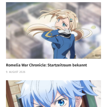
Romelia War Chronicle: Startzeitraum bekannt
9. AUGUST 2026