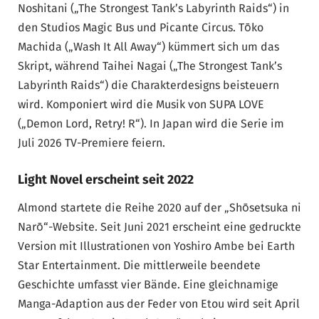
Noshitani („The Strongest Tank’s Labyrinth Raids“) in
den Studios Magic Bus und Picante Circus. Tōko
Machida („Wash It All Away“) kümmert sich um das
Skript, während Taihei Nagai („The Strongest Tank’s
Labyrinth Raids“) die Charakterdesigns beisteuern
wird. Komponiert wird die Musik von SUPA LOVE
(„Demon Lord, Retry! R“). In Japan wird die Serie im
Juli 2026 TV-Premiere feiern.
Light Novel erscheint seit 2022
Almond startete die Reihe 2020 auf der „Shōsetsuka ni
Narō“-Website. Seit Juni 2021 erscheint eine gedruckte
Version mit Illustrationen von Yoshiro Ambe bei Earth
Star Entertainment. Die mittlerweile beendete
Geschichte umfasst vier Bände. Eine gleichnamige
Manga-Adaption aus der Feder von Etou wird seit April