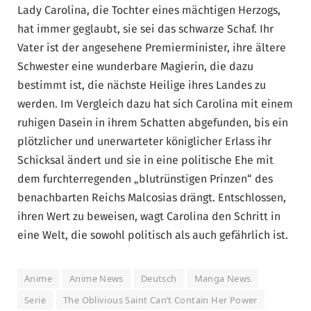
Lady Carolina, die Tochter eines mächtigen Herzogs,
hat immer geglaubt, sie sei das schwarze Schaf. Ihr
Vater ist der angesehene Premierminister, ihre ältere
Schwester eine wunderbare Magierin, die dazu
bestimmt ist, die nächste Heilige ihres Landes zu
werden. Im Vergleich dazu hat sich Carolina mit einem
ruhigen Dasein in ihrem Schatten abgefunden, bis ein
plötzlicher und unerwarteter königlicher Erlass ihr
Schicksal ändert und sie in eine politische Ehe mit
dem furchterregenden „blutrünstigen Prinzen“ des
benachbarten Reichs Malcosias drängt. Entschlossen,
ihren Wert zu beweisen, wagt Carolina den Schritt in
eine Welt, die sowohl politisch als auch gefährlich ist.
Anime
Anime News
Deutsch
Manga News
Serie
The Oblivious Saint Can’t Contain Her Power