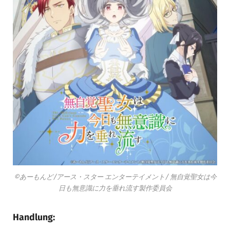
©あーもんど/アース・スター エンターテイメント/ 無自覚聖女は今
日も無意識に力を垂れ流す製作委員会
Handlung: