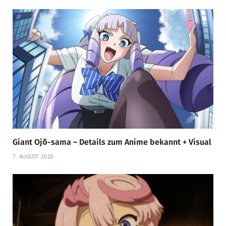
Giant Ojō-sama – Details zum Anime bekannt + Visual
7. AUGUST 2026