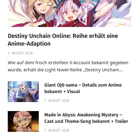
Destiny Unchain Online: Reihe erhält eine
Anime-Adaption
7. AUGUST 2026
Wie auf dem frisch erstellten X-Account bekannt gegeben
wurde, erhält die Light Novel-Reihe „Destiny Unchain…
Giant Ojō-sama – Details zum Anime
bekannt + Visual
7. AUGUST 2026
Made in Abyss: Awakening Mystery –
Cast und Theme-Song bekannt + Trailer
7. AUGUST 2026