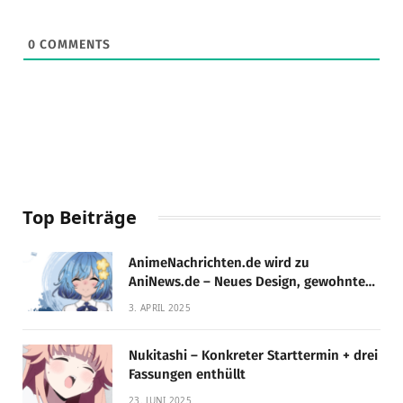
0
COMMENTS
Top Beiträge
AnimeNachrichten.de wird zu
AniNews.de – Neues Design, gewohnte
Qualität!
3. APRIL 2025
Nukitashi – Konkreter Starttermin + drei
Fassungen enthüllt
23. JUNI 2025