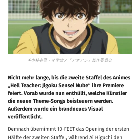
©小林有吾・小学館／「アオアシ」製作委員会
Nicht mehr lange, bis die zweite Staffel des Animes
„Hell Teacher: Jigoku Sensei Nube“ ihre Premiere
feiert. Vorab wurde nun enthüllt, welche Künstler
die neuen Theme-Songs beisteuern werden.
Außerdem wurde ein brandneues Visual
veröffentlicht.
Demnach übernimmt 10-FEET das Opening der ersten
Hälfte der zweiten Staffel, während Ai Higuchi den