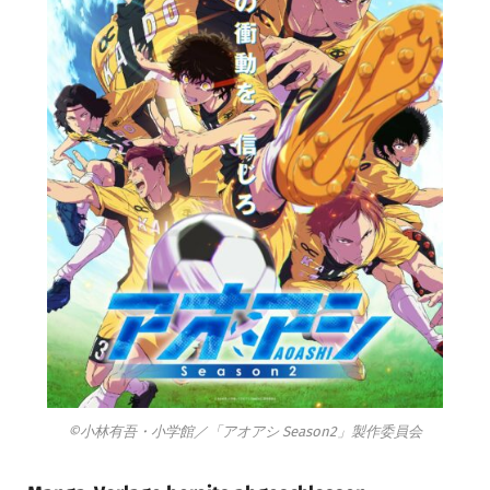
©小林有吾・小学館／「アオアシ Season2」製作委員会