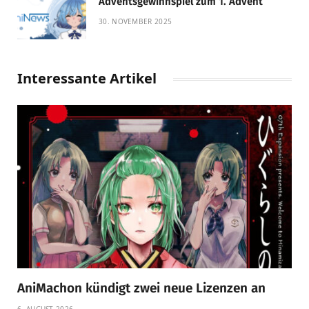
Adventsgewinnspiel zum 1. Advent
30. NOVEMBER 2025
Interessante Artikel
AniMachon kündigt zwei neue Lizenzen an
6. AUGUST 2026