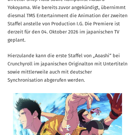
Yokoyama. Wie bereits zuvor angekündigt, übernimmt
diesmal TMS Entertainment die Animation der zweiten
Staffel anstelle von Production I.G. Die Premiere ist
derzeit für den 04. Oktober 2026 im japanischen TV
geplant.
Hierzulande kann die erste Staffel von „Aoashi“ bei
Crunchyroll im japanischen Originalton mit Untertiteln
sowie mittlerweile auch mit deutscher
Synchronisation abgerufen werden.