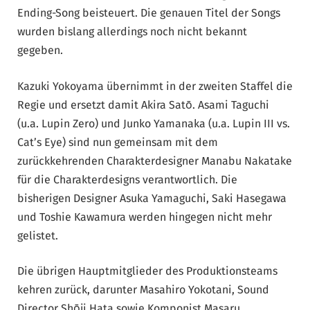
Ending-Song beisteuert. Die genauen Titel der Songs
wurden bislang allerdings noch nicht bekannt
gegeben.
Kazuki Yokoyama übernimmt in der zweiten Staffel die
Regie und ersetzt damit Akira Satō. Asami Taguchi
(u.a. Lupin Zero) und Junko Yamanaka (u.a. Lupin III vs.
Cat’s Eye) sind nun gemeinsam mit dem
zurückkehrenden Charakterdesigner Manabu Nakatake
für die Charakterdesigns verantwortlich. Die
bisherigen Designer Asuka Yamaguchi, Saki Hasegawa
und Toshie Kawamura werden hingegen nicht mehr
gelistet.
Die übrigen Hauptmitglieder des Produktionsteams
kehren zurück, darunter Masahiro Yokotani, Sound
Director Shōji Hata sowie Komponist Masaru