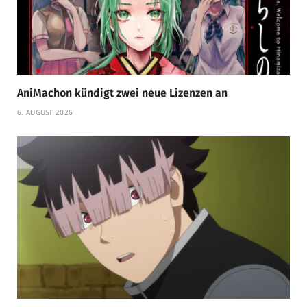
AniMachon kündigt zwei neue Lizenzen an
6. AUGUST 2026