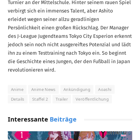
Turnier an der Mittelschule. Hinter seinem rauen Spiel
verbirgt sich ein immenses Talent, aber Ashito
erleidet wegen seiner allzu geradlinigen
Persönlichkeit einen großen Rückschlag. Der Manager
des J-League Jugendteams Tokyo City Esperion erkennt
jedoch sein noch nicht ausgereiftes Potenzial und lädt
ihn zu einem Testtraining nach Tokyo ein. So beginnt
die Geschichte eines Jungen, der den Fußball in Japan
revolutionieren wird.
Anime
Anime News
Ankündigung
Aoashi
Details
Staffel 2
Trailer
Veröffentlichung
Interessante
Beiträge