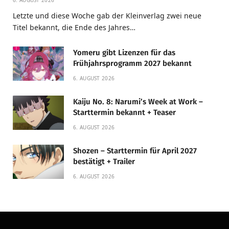
Letzte und diese Woche gab der Kleinverlag zwei neue
Titel bekannt, die Ende des Jahres…
Yomeru gibt Lizenzen für das
Frühjahrsprogramm 2027 bekannt
6. AUGUST 2026
Kaiju No. 8: Narumi’s Week at Work –
Starttermin bekannt + Teaser
6. AUGUST 2026
Shozen – Starttermin für April 2027
bestätigt + Trailer
6. AUGUST 2026