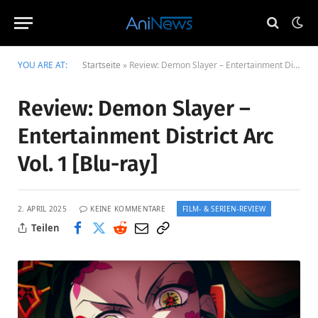
YOU ARE AT:
Startseite
»
Review: Demon Slayer – Entertainment District Arc Vol. 1 [Blu-ray]
Review: Demon Slayer –
Entertainment District Arc
Vol. 1 [Blu-ray]
FILM- & SERIEN-REVIEW
2. APRIL 2025
KEINE KOMMENTARE
Teilen