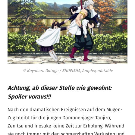
© Koyoharu Gotoge / SHUEISHA, Aniplex, ufotable
Achtung, ab dieser Stelle wie gewohnt:
Spoiler voraus!!!
Nach den dramatischen Ereignissen auf dem Mugen-
Zug bleibt für die jungen Dämonenjäger Tanjiro,
Zenitsu und Inosuke keine Zeit zur Erholung. Während
sie noch immer mit den schmerzhaften Verlusten und