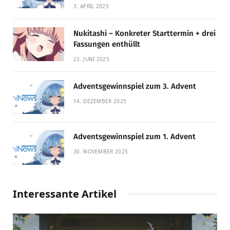
Qualität!
3. APRIL 2025
Nukitashi – Konkreter Starttermin + drei
Fassungen enthüllt
23. JUNI 2025
Adventsgewinnspiel zum 3. Advent
14. DEZEMBER 2025
Adventsgewinnspiel zum 1. Advent
30. NOVEMBER 2025
Interessante Artikel