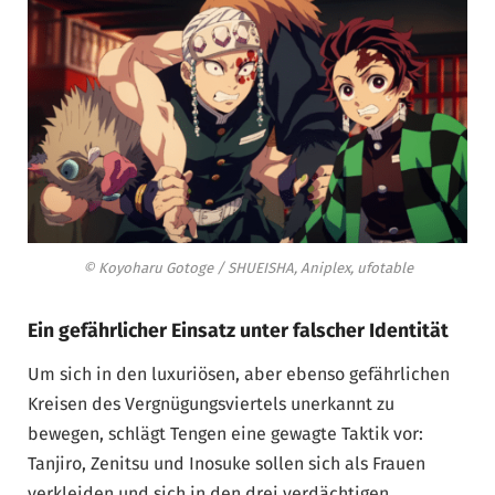
© Koyoharu Gotoge / SHUEISHA, Aniplex, ufotable
Ein gefährlicher Einsatz unter falscher Identität
Um sich in den luxuriösen, aber ebenso gefährlichen
Kreisen des Vergnügungsviertels unerkannt zu
bewegen, schlägt Tengen eine gewagte Taktik vor:
Tanjiro, Zenitsu und Inosuke sollen sich als Frauen
verkleiden und sich in den drei verdächtigen