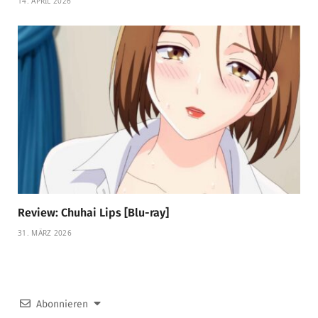
14. APRIL 2026
Review: Chuhai Lips [Blu-ray]
31. MÄRZ 2026
Abonnieren