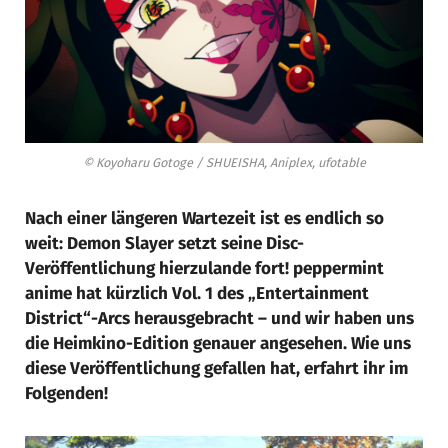
© Koyoharu Gotoge / SHUEISHA, Aniplex, ufotable
Nach einer längeren Wartezeit ist es endlich so
weit: Demon Slayer setzt seine Disc-
Veröffentlichung hierzulande fort! peppermint
anime hat kürzlich Vol. 1 des „Entertainment
District“-Arcs herausgebracht – und wir haben uns
die Heimkino-Edition genauer angesehen. Wie uns
diese Veröffentlichung gefallen hat, erfahrt ihr im
Folgenden!