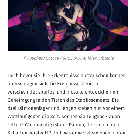
© Koyoharu Gotoge / SHUEISHA, Aniplex, ufotable
Doch bevor sie ihre Erkenntnisse austauschen können,
überschlagen sich die Ereignisse: Zenitsu
verschwindet spurlos, und Inosuke entdeckt einen
Geheimgang in den Tiefen des Etablissements. Die
drei Dämonenjäger und Tengen stehen nun vor einem
Wettlauf gegen die Zeit. Können sie Tengens Frauen
retten? Wie mächtig ist der Dämon, der sich in den
Schatten versteckt? Und was erwartet sie noch in den