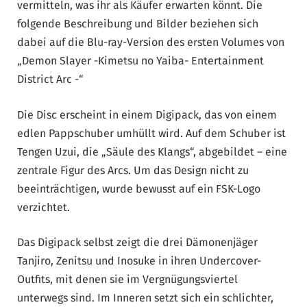
vermitteln, was ihr als Käufer erwarten könnt. Die
folgende Beschreibung und Bilder beziehen sich
dabei auf die Blu-ray-Version des ersten Volumes von
„Demon Slayer -Kimetsu no Yaiba- Entertainment
District Arc -“
Die Disc erscheint in einem Digipack, das von einem
edlen Pappschuber umhüllt wird. Auf dem Schuber ist
Tengen Uzui, die „Säule des Klangs“, abgebildet – eine
zentrale Figur des Arcs. Um das Design nicht zu
beeinträchtigen, wurde bewusst auf ein FSK-Logo
verzichtet.
Das Digipack selbst zeigt die drei Dämonenjäger
Tanjiro, Zenitsu und Inosuke in ihren Undercover-
Outfits, mit denen sie im Vergnügungsviertel
unterwegs sind. Im Inneren setzt sich ein schlichter,