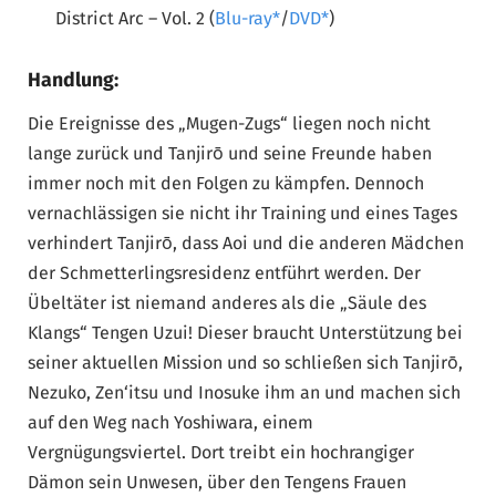
District Arc – Vol. 2 (
Blu-ray
/
DVD
)
Handlung:
Die Ereignisse des „Mugen-Zugs“ liegen noch nicht
lange zurück und Tanjirō und seine Freunde haben
immer noch mit den Folgen zu kämpfen. Dennoch
vernachlässigen sie nicht ihr Training und eines Tages
verhindert Tanjirō, dass Aoi und die anderen Mädchen
der Schmetterlingsresidenz entführt werden. Der
Übeltäter ist niemand anderes als die „Säule des
Klangs“ Tengen Uzui! Dieser braucht Unterstützung bei
seiner aktuellen Mission und so schließen sich Tanjirō,
Nezuko, Zen‘itsu und Inosuke ihm an und machen sich
auf den Weg nach Yoshiwara, einem
Vergnügungsviertel. Dort treibt ein hochrangiger
Dämon sein Unwesen, über den Tengens Frauen