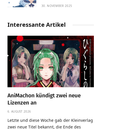
30. NOVEMBER 2025
Interessante Artikel
AniMachon kündigt zwei neue
Lizenzen an
6. AUGUST 2026
Letzte und diese Woche gab der Kleinverlag
zwei neue Titel bekannt, die Ende des