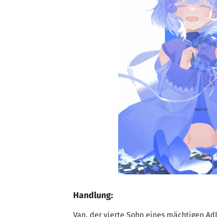
Handlung:
Van, der vierte Sohn eines mächtigen Adlig