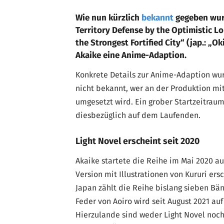
Wie nun kürzlich
bekannt
gegeben wurd
Territory Defense by the Optimistic Lo
the Strongest Fortified City“ (jap.: „
Akaike eine Anime-Adaption.
Konkrete Details zur Anime-Adaption wurd
nicht bekannt, wer an der Produktion mi
umgesetzt wird. Ein grober Startzeitraum
diesbezüglich auf dem Laufenden.
Light Novel erscheint seit 2020
Akaike startete die Reihe im Mai 2020 a
Version mit Illustrationen von Kururi er
Japan zählt die Reihe bislang sieben B
Feder von Aoiro wird seit August 2021 au
Hierzulande sind weder Light Novel noch