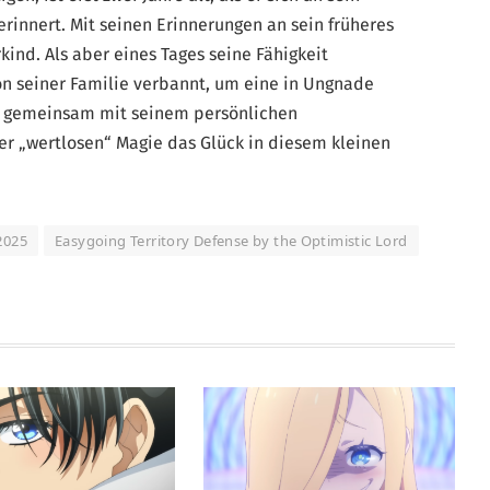
erinnert. Mit seinen Erinnerungen an sein früheres
kind. Als aber eines Tages seine Fähigkeit
n seiner Familie verbannt, um eine in Ungnade
n gemeinsam mit seinem persönlichen
r „wertlosen“ Magie das Glück in diesem kleinen
 2025
Easygoing Territory Defense by the Optimistic Lord