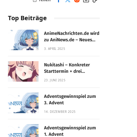
Top Beiträge
AnimeNachrichten.de wird
zu AniNews.de – Neues
Design, gewohnte
3. APRIL 2025
Qualität!
Nukitashi – Konkreter
Starttermin + drei
Fassungen enthüllt
23. JUNI 2025
Adventsgewinnspiel zum
3. Advent
14. DEZEMBER 2025
Adventsgewinnspiel zum
1. Advent