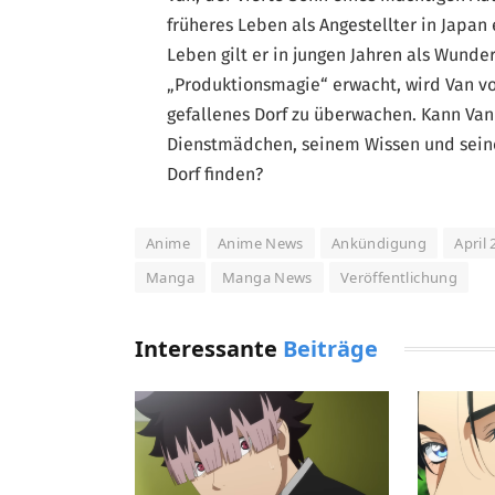
früheres Leben als Angestellter in Japan 
Leben gilt er in jungen Jahren als Wunder
„Produktionsmagie“ erwacht, wird Van vo
gefallenes Dorf zu überwachen. Kann Va
Dienstmädchen, seinem Wissen und seine
Dorf finden?
Anime
Anime News
Ankündigung
April
Manga
Manga News
Veröffentlichung
Interessante
Beiträge