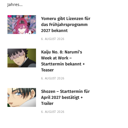
Jahres…
Yomeru gibt Lizenzen für
das Frühjahrsprogramm
2027 bekannt
6. AUGUST 2026
Kaiju No. 8: Narumi’s
Week at Work –
Starttermin bekannt +
Teaser
6. AUGUST 2026
Shozen – Starttermin für
April 2027 bestätigt +
Trailer
6. AUGUST 2026