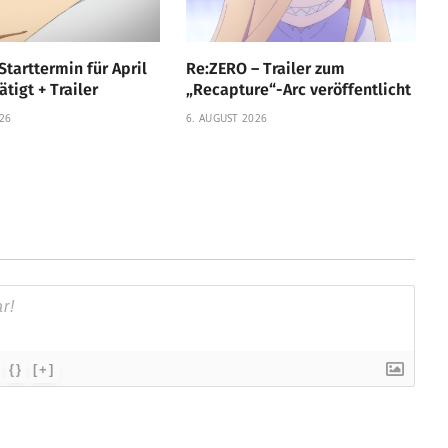
Starttermin für April
Re:ZERO – Trailer zum
tigt + Trailer
„Recapture“-Arc veröffentlicht
26
6. AUGUST 2026
{}
[+]