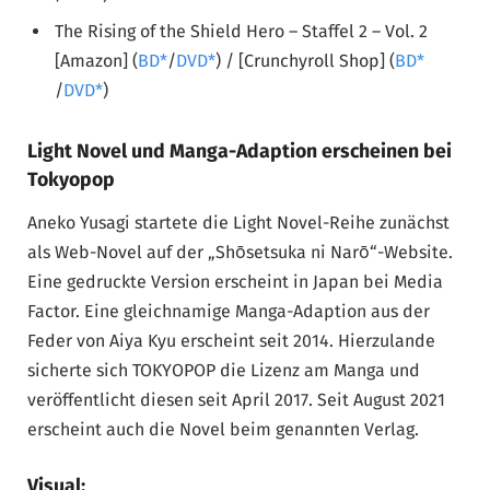
The Rising of the Shield Hero – Staffel 2 – Vol. 2
[Amazon] (
BD
/
DVD
) / [Crunchyroll Shop] (
BD
/
DVD
)
Light Novel und Manga-Adaption erscheinen bei
Tokyopop
Aneko Yusagi startete die Light Novel-Reihe zunächst
als Web-Novel auf der „Shōsetsuka ni Narō“-Website.
Eine gedruckte Version erscheint in Japan bei Media
Factor. Eine gleichnamige Manga-Adaption aus der
Feder von Aiya Kyu erscheint seit 2014. Hierzulande
sicherte sich TOKYOPOP die Lizenz am Manga und
veröffentlicht diesen seit April 2017. Seit August 2021
erscheint auch die Novel beim genannten Verlag.
Visual: