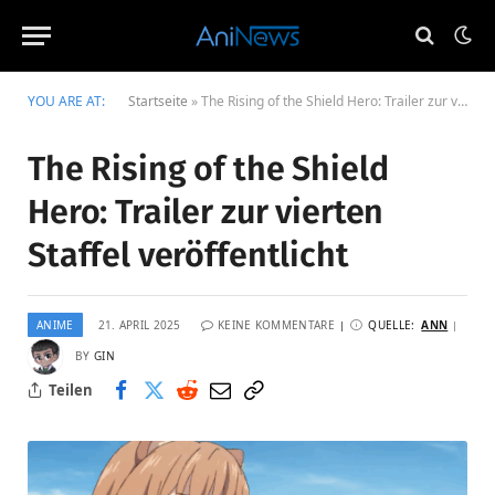
YOU ARE AT:
Startseite
»
The Rising of the Shield Hero: Trailer zur vierten Staffel veröffentlicht
The Rising of the Shield
Hero: Trailer zur vierten
Staffel veröffentlicht
ANIME
21. APRIL 2025
KEINE KOMMENTARE
QUELLE:
ANN
BY
GIN
Teilen