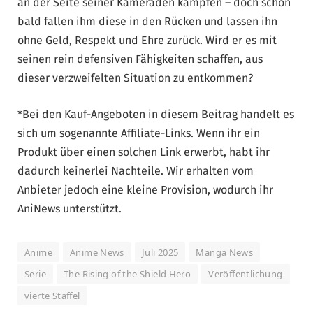
an der Seite seiner Kameraden kämpfen – doch schon
bald fallen ihm diese in den Rücken und lassen ihn
ohne Geld, Respekt und Ehre zurück. Wird er es mit
seinen rein defensiven Fähigkeiten schaffen, aus
dieser verzweifelten Situation zu entkommen?
*Bei den Kauf-Angeboten in diesem Beitrag handelt es
sich um sogenannte Affiliate-Links. Wenn ihr ein
Produkt über einen solchen Link erwerbt, habt ihr
dadurch keinerlei Nachteile. Wir erhalten vom
Anbieter jedoch eine kleine Provision, wodurch ihr
AniNews unterstützt.
Anime
Anime News
Juli 2025
Manga News
Serie
The Rising of the Shield Hero
Veröffentlichung
vierte Staffel