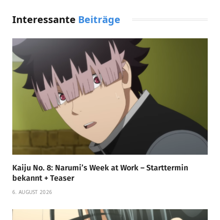
Interessante
Beiträge
Kaiju No. 8: Narumi’s Week at Work – Starttermin
bekannt + Teaser
6. AUGUST 2026