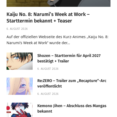
Kaiju No. 8: Narumi’s Week at Work –
Starttermin bekannt + Teaser
6. AUGUST 2026
Auf der offiziellen Webseite des Kurz-Animes „Kaiju No. 8:
Narumi’s Week at Work“ wurde der…
Shozen – Starttermin für April 2027
bestätigt + Trailer
6. AUGUST 2026
Re:ZERO – Trailer zum „Recapture“-Arc
veröffentlicht
6. AUGUST 2026
Kemono Jihen – Abschluss des Mangas
bekannt