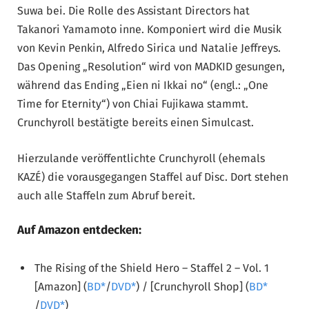
Suwa bei. Die Rolle des Assistant Directors hat
Takanori Yamamoto inne. Komponiert wird die Musik
von Kevin Penkin, Alfredo Sirica und Natalie Jeffreys.
Das Opening „Resolution“ wird von MADKID gesungen,
während das Ending „Eien ni Ikkai no“ (engl.: „One
Time for Eternity“) von Chiai Fujikawa stammt.
Crunchyroll bestätigte bereits einen Simulcast.
Hierzulande veröffentlichte Crunchyroll (ehemals
KAZÉ) die vorausgegangen Staffel auf Disc. Dort stehen
auch alle Staffeln zum Abruf bereit.
Auf Amazon entdecken:
The Rising of the Shield Hero – Staffel 2 – Vol. 1
[Amazon] (
BD
/
DVD
) / [Crunchyroll Shop] (
BD
/
DVD
)