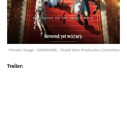
©Aneko Yusagi／KADOKAWA／Shield Hero Production Committee
Trailer: