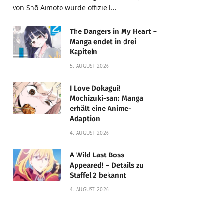
von Shō Aimoto wurde offiziell…
The Dangers in My Heart –
Manga endet in drei
Kapiteln
5. AUGUST 2026
I Love Dokagui!
Mochizuki-san: Manga
erhält eine Anime-
Adaption
4. AUGUST 2026
A Wild Last Boss
Appeared! – Details zu
Staffel 2 bekannt
4. AUGUST 2026