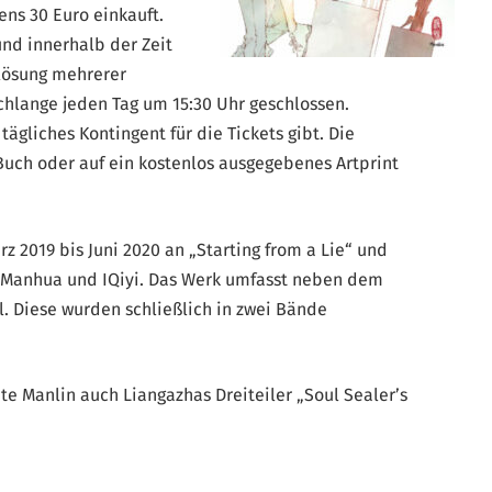
ens 30 Euro einkauft.
nd innerhalb der Zeit
nlösung mehrerer
Schlange jeden Tag um 15:30 Uhr geschlossen.
 tägliches Kontingent für die Tickets gibt. Die
Buch oder auf ein kostenlos ausgegebenes Artprint
z 2019 bis Juni 2020 an „Starting from a Lie“ und
n Manhua und IQiyi. Das Werk umfasst neben dem
l. Diese wurden schließlich in zwei Bände
hte Manlin auch Liangazhas Dreiteiler „Soul Sealer’s