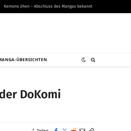
Kemono Jihen – Abschluss des Mangas bekannt
MANGA-ÜBERSICHTEN
f der DoKomi
Teilen