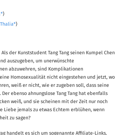
a
)
/
Thalia
)
t. Als der Kunststudent Tang Tang seinen Kumpel Chen
reund auszugeben, um unerwünschte
nnen abzuwehren, sind Komplikationen
seine Homosexualität nicht eingestehen und jetzt, wo
ren, weiß er nicht, wie er zugeben soll, dass seine
d. Der ebenso ahnungslose Tang Tang hat ebenfalls
cken weiß, und sie scheinen mit der Zeit nur noch
de Liebe jemals zu etwas Echtem erblühen, wenn
heit zu sagen?
g handelt es sich um sogenannte Affiliate-Links.