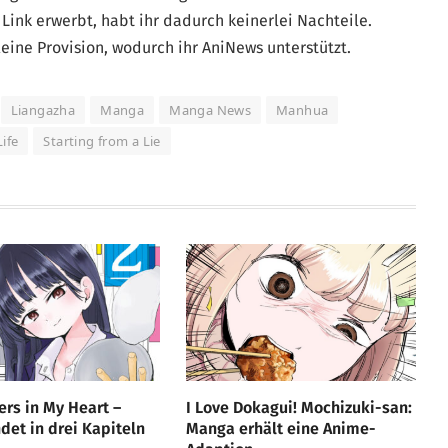
Link erwerbt, habt ihr dadurch keinerlei Nachteile.
eine Provision, wodurch ihr AniNews unterstützt.
Liangazha
Manga
Manga News
Manhua
Life
Starting from a Lie
rs in My Heart –
I Love Dokagui! Mochizuki-san:
et in drei Kapiteln
Manga erhält eine Anime-