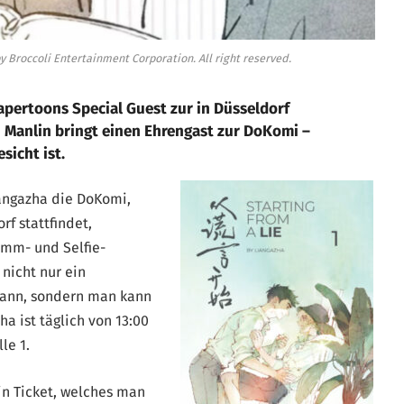
Broccoli Entertainment Corporation. All right reserved.
apertoons Special Guest zur in Düsseldorf
 Manlin bringt einen Ehrengast zur DoKomi –
sicht ist.
iangazha die DoKomi,
rf stattfindet,
amm- und Selfie-
nicht nur ein
ann, sondern man kann
a ist täglich von 13:00
le 1.
in Ticket, welches man