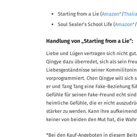
Starting from a Lie (
Amazon
/
Thali
Soul Sealer’s School Life (
Amazon
Handlung von „Starting from a Lie“:
Liebe und Lügen vertragen sich nicht gu
Qingye dazu überredet, sich als sein F
Liebesgeständnisse seiner Kommilitoni
vorprogrammiert. Chen Qingye will sich 
er und Tang Tang eine Fake-Beziehung füh
Gefühle für seinen Fake-Freund echt sin
heimliche Gefühle, die er nicht auszudrü
stärker zu werden. Kann ihre aufkeimen
keiner von beiden den Mut hat, die Wahr
*Bei den Kauf-Angeboten in diesem Beitra