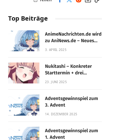
Top Beiträge
AnimeNachrichten.de wird
zu AniNews.de – Neues
Design, gewohnte
3. APRIL 2025
Qualität!
Nukitashi – Konkreter
Starttermin + drei
Fassungen enthüllt
23. JUNI 2025
Adventsgewinnspiel zum
3. Advent
14. DEZEMBER 2025
Adventsgewinnspiel zum
1. Advent