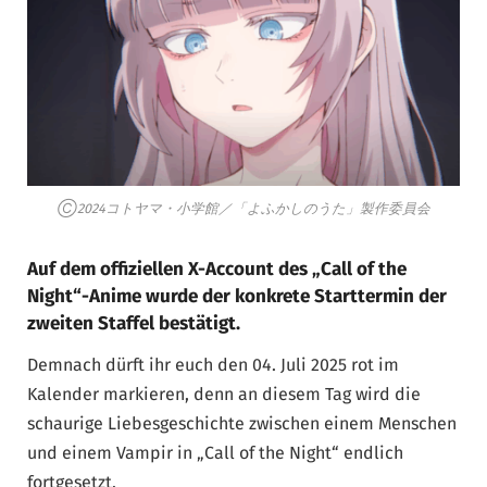
Ⓒ2024コトヤマ・小学館／「よふかしのうた」製作委員会
Auf dem offiziellen X-Account des „Call of the
Night“-Anime wurde der konkrete Starttermin der
zweiten Staffel bestätigt.
Demnach dürft ihr euch den 04. Juli 2025 rot im
Kalender markieren, denn an diesem Tag wird die
schaurige Liebesgeschichte zwischen einem Menschen
und einem Vampir in „Call of the Night“ endlich
fortgesetzt.