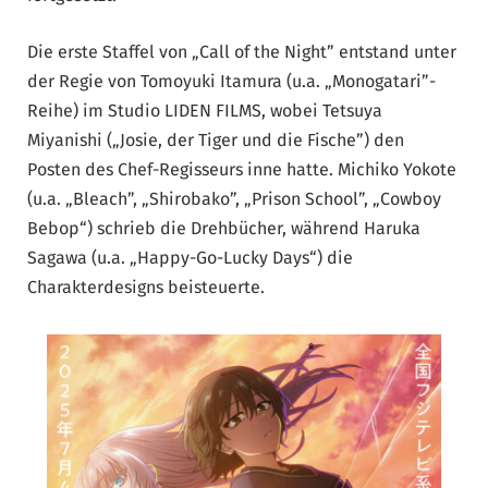
Die erste Staffel von „Call of the Night” entstand unter
der Regie von Tomoyuki Itamura (u.a. „Monogatari”-
Reihe) im Studio LIDEN FILMS, wobei Tetsuya
Miyanishi („Josie, der Tiger und die Fische”) den
Posten des Chef-Regisseurs inne hatte. Michiko Yokote
(u.a. „Bleach”, „Shirobako”, „Prison School”, „Cowboy
Bebop“) schrieb die Drehbücher, während Haruka
Sagawa (u.a. „Happy-Go-Lucky Days“) die
Charakterdesigns beisteuerte.