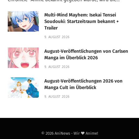
Multi-Mind Mayhem: Isekai Tensei
Soudouki: Startzeitraum bekannt +
Trailer
9. AUGUST 2026
August-Veröffentlichungen von Carlsen
Manga im Überblick 2026
9. AUGUST 2026
August-Veröffentlichungen 2026 von
Manga Cult im Überblick
9. AUGUST 2026
© 2026 AniNews - Wir ❤️ Anime!