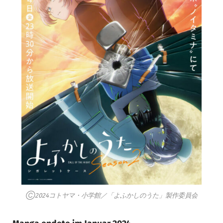
Ⓒ2024コトヤマ・小学館／「よふかしのうた」製作委員会