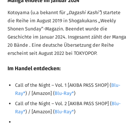
Manga endete im Januar 2024
Kotoyama (u.a bekannt für
„Dagashi Kashi”
) startete
die Reihe im August 2019 in Shogakukans „Weekly
Shonen Sunday”-Magazin. Beendet wurde die
Geschichte im Januar 2024. Insgesamt zählt der Manga
20 Bände . Eine deutsche Übersetzung der Reihe
erscheint seit August 2022 bei TOKYOPOP.
Im Handel entdecken:
Call of the Night – Vol. 1 [AKIBA PASS SHOP] (
Blu-
Ray
) / [Amazon] (
Blu-Ray
)
Call of the Night – Vol. 2 [AKIBA PASS SHOP] (
Blu-
Ray
) / [Amazon] (
Blu-Ray
)