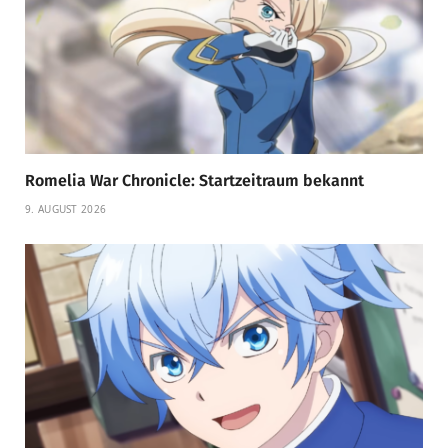
Romelia War Chronicle: Startzeitraum bekannt
9. AUGUST 2026