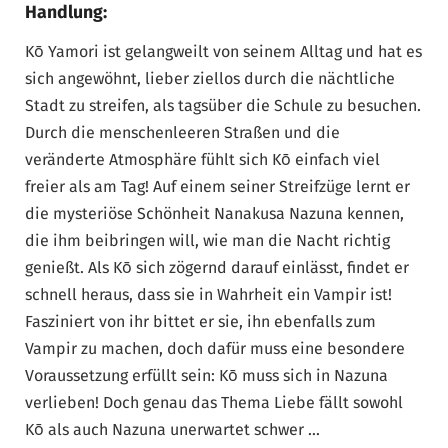
Handlung:
Kō Yamori ist gelangweilt von seinem Alltag und hat es
sich angewöhnt, lieber ziellos durch die nächtliche
Stadt zu streifen, als tagsüber die Schule zu besuchen.
Durch die menschenleeren Straßen und die
veränderte Atmosphäre fühlt sich Kō einfach viel
freier als am Tag! Auf einem seiner Streifzüge lernt er
die mysteriöse Schönheit Nanakusa Nazuna kennen,
die ihm beibringen will, wie man die Nacht richtig
genießt. Als Kō sich zögernd darauf einlässt, findet er
schnell heraus, dass sie in Wahrheit ein Vampir ist!
Fasziniert von ihr bittet er sie, ihn ebenfalls zum
Vampir zu machen, doch dafür muss eine besondere
Voraussetzung erfüllt sein: Kō muss sich in Nazuna
verlieben! Doch genau das Thema Liebe fällt sowohl
Kō als auch Nazuna unerwartet schwer …