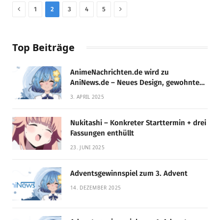
Previous
Next
1
2
3
4
5
Top Beiträge
AnimeNachrichten.de wird zu
AniNews.de – Neues Design, gewohnte
Qualität!
3. APRIL 2025
Nukitashi – Konkreter Starttermin + drei
Fassungen enthüllt
23. JUNI 2025
Adventsgewinnspiel zum 3. Advent
14. DEZEMBER 2025