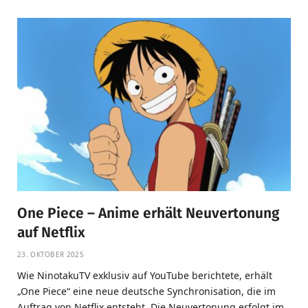
One Piece – Anime erhält Neuvertonung
auf Netflix
23. OKTOBER 2025
Wie NinotakuTV exklusiv auf YouTube berichtete, erhält
„One Piece“ eine neue deutsche Synchronisation, die im
Auftrag von Netflix entsteht. Die Neuvertonung erfolgt im