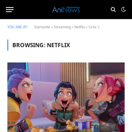
YOU ARE AT:
Startseite
»
Streaming
»
Netflix
»
Seite 2
BROWSING:
NETFLIX