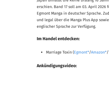
Japan umfasst die Reihe bislang 16 Sam
erschien. Band 17 soll am 03. April 2026 
Egmont Manga in deutscher Sprache. Zud
und legal über die Manga Plus App sowi
englischer Sprache zur Verfügung.
Im Handel entdecken:
Marriage Toxin (
Egmont
/
Amazon
/
Ankündigungsvideo: