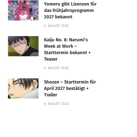
Yomeru gibt Lizenzen für
das Frühjahrsprogramm
2027 bekannt
6. AUGUST 2026
Kaiju No. 8: Narumi’s
Week at Work –
Starttermin bekannt +
Teaser
6. AUGUST 2026
Shozen – Starttermin für
April 2027 bestätigt +
Trailer
6. AUGUST 2026