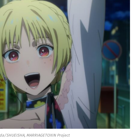
da/SHUEISHA, MARRIAGETOXIN Project