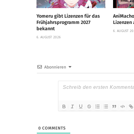
Yomeru gibt Lizenzen für das
AniMacho
Frühjahrsprogramm 2027
Lizenzen 
bekannt
6. AUGUST 20
6. AUGUST 2026
Abonnieren
0
COMMENTS