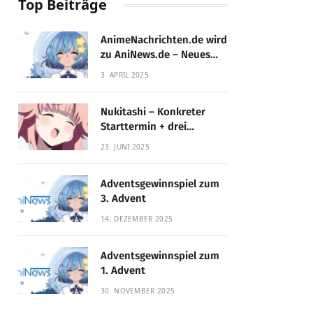
Top Beiträge
AnimeNachrichten.de wird
zu AniNews.de – Neues
Design, gewohnte
3. APRIL 2025
Qualität!
Nukitashi – Konkreter
Starttermin + drei
Fassungen enthüllt
23. JUNI 2025
Adventsgewinnspiel zum
3. Advent
14. DEZEMBER 2025
Adventsgewinnspiel zum
1. Advent
30. NOVEMBER 2025