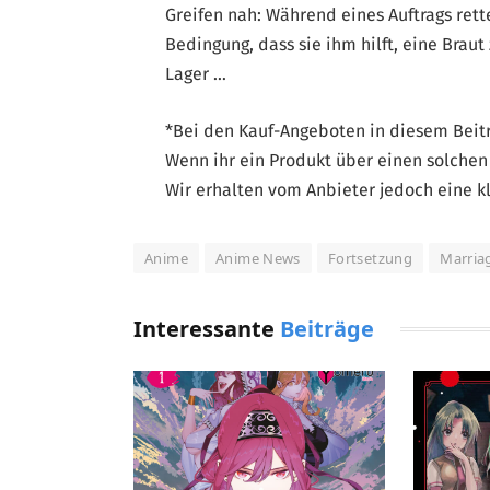
Greifen nah: Während eines Auftrags rett
Bedingung, dass sie ihm hilft, eine Braut
Lager …
*Bei den Kauf-Angeboten in diesem Beitra
Wenn ihr ein Produkt über einen solchen 
Wir erhalten vom Anbieter jedoch eine kl
Anime
Anime News
Fortsetzung
Marria
Interessante
Beiträge