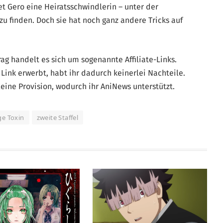
et Gero eine Heiratsschwindlerin – unter der
 zu finden. Doch sie hat noch ganz andere Tricks auf
g handelt es sich um sogenannte Affiliate-Links.
Link erwerbt, habt ihr dadurch keinerlei Nachteile.
eine Provision, wodurch ihr AniNews unterstützt.
ge Toxin
zweite Staffel