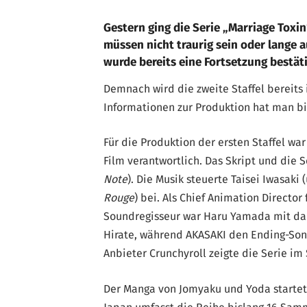
Gestern ging die Serie „Marriage Toxi
müssen nicht traurig sein oder lange 
wurde bereits eine Fortsetzung bestäti
Demnach wird die zweite Staffel bereits
Informationen zur Produktion hat man bis
Für die Produktion der ersten Staffel wa
Film verantwortlich. Das Skript und die
Note
). Die Musik steuerte Taisei Iwasaki 
Rouge
) bei. Als Chief Animation Director
Soundregisseur war Haru Yamada mit dabe
Hirate, während AKASAKI den Ending-Son
Anbieter Crunchyroll zeigte die Serie im
Der Manga von Jomyaku und Yoda startet