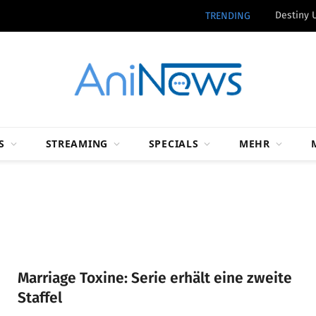
Destiny 
TRENDING
S
STREAMING
SPECIALS
MEHR
Marriage Toxine: Serie erhält eine zweite
Staffel