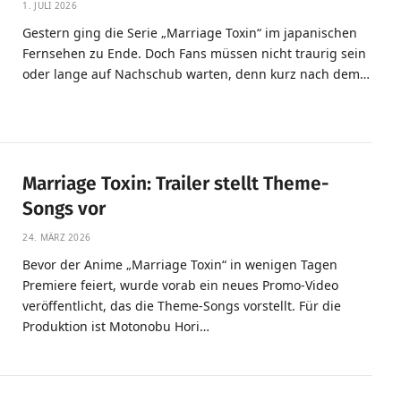
1. JULI 2026
Gestern ging die Serie „Marriage Toxin“ im japanischen
Fernsehen zu Ende. Doch Fans müssen nicht traurig sein
oder lange auf Nachschub warten, denn kurz nach dem…
Marriage Toxin: Trailer stellt Theme-
Songs vor
24. MÄRZ 2026
Bevor der Anime „Marriage Toxin“ in wenigen Tagen
Premiere feiert, wurde vorab ein neues Promo-Video
veröffentlicht, das die Theme-Songs vorstellt. Für die
Produktion ist Motonobu Hori…