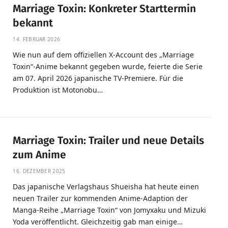
Marriage Toxin: Konkreter Starttermin
bekannt
14. FEBRUAR 2026
Wie nun auf dem offiziellen X-Account des „Marriage
Toxin“-Anime bekannt gegeben wurde, feierte die Serie
am 07. April 2026 japanische TV-Premiere. Für die
Produktion ist Motonobu…
Marriage Toxin: Trailer und neue Details
zum Anime
16. DEZEMBER 2025
Das japanische Verlagshaus Shueisha hat heute einen
neuen Trailer zur kommenden Anime-Adaption der
Manga-Reihe „Marriage Toxin“ von Jomyxaku und Mizuki
Yoda veröffentlicht. Gleichzeitig gab man einige…