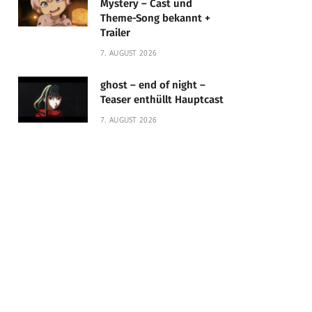
Mystery – Cast und
Theme-Song bekannt +
Trailer
7. AUGUST 2026
ghost – end of night –
Teaser enthüllt Hauptcast
7. AUGUST 2026