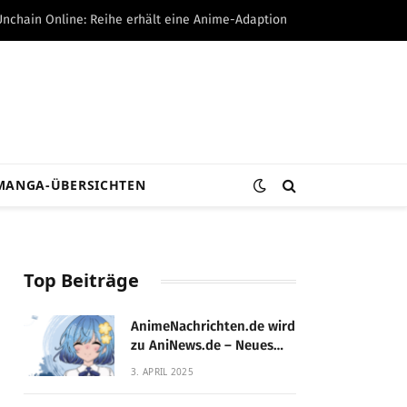
Unchain Online: Reihe erhält eine Anime-Adaption
MANGA-ÜBERSICHTEN
Top Beiträge
AnimeNachrichten.de wird
zu AniNews.de – Neues
Design, gewohnte
3. APRIL 2025
Qualität!