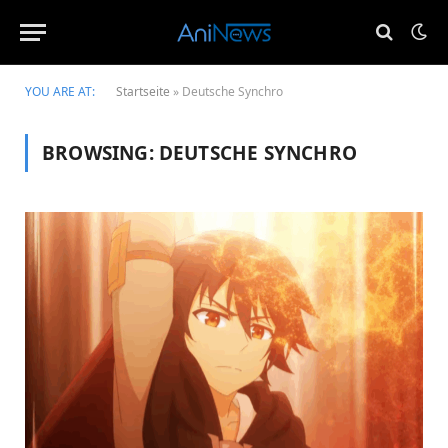
YOU ARE AT:
Startseite
»
Deutsche Synchro
BROWSING:
DEUTSCHE SYNCHRO