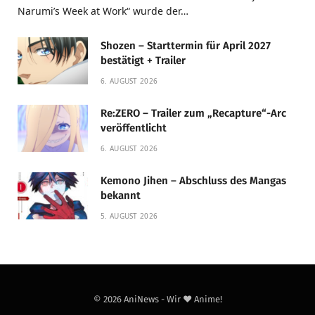
Narumi’s Week at Work“ wurde der…
Shozen – Starttermin für April 2027
bestätigt + Trailer
6. AUGUST 2026
Re:ZERO – Trailer zum „Recapture“-Arc
veröffentlicht
6. AUGUST 2026
Kemono Jihen – Abschluss des Mangas
bekannt
5. AUGUST 2026
© 2026 AniNews - Wir ❤️ Anime!